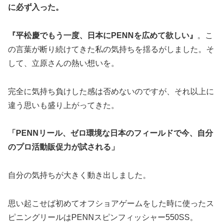
に必ず入った。
『平松慶でもう一度、日本にPENNを広めて欲しい』
。こ
の言葉が断り続けてきた私の気持ちを揺るがしました。そ
して、立原さんの熱い想いを。
完全に気持ち負けした感は否めないのですが、それ以上に
違う思いも盛り上がってきた。
「PENNリール、ゼロ環境な日本のフィールドで今、自分
のプロ活動販促力が試される」
自分の気持ちが大きく動き出しました。
思い起こせば初めてオフショアゲームをした時に使ったス
ピニングリールはPENNスピンフィッシャー550SS。