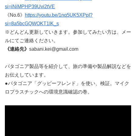
si=iNiMPHP39Uvi2tVE
《No.6》
https://youtu.be/1nq5UK5XPpI?
si=8a5bcGQWOKT1IK_s
※どんどん更新していきます。参加してみたい方は、メー
ルにてご連絡ください。
《連絡先》
sabani.kei@gmail.com
パタゴニア製品等を紹介して、旅の準備や製品解説などを
お伝えしています。
●パタゴニア「グッピーフレンド」を使い、検証。マイク
ロプラスチックへの環境意識確認の巻。