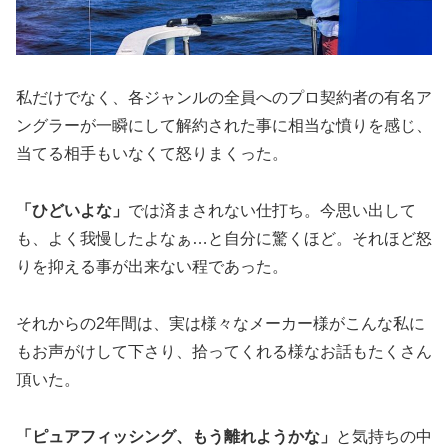
私だけでなく、各ジャンルの全員へのプロ契約者の有名ア
ングラーが一瞬にして解約された事に相当な憤りを感じ、
当てる相手もいなくて怒りまくった。
「ひどいよな」
では済まされない仕打ち。今思い出して
も、よく我慢したよなぁ…と自分に驚くほど。それほど怒
りを抑える事が出来ない程であった。
それからの2年間は、実は様々なメーカー様がこんな私に
もお声がけして下さり、拾ってくれる様なお話もたくさん
頂いた。
「ピュアフィッシング、もう離れようかな」
と気持ちの中