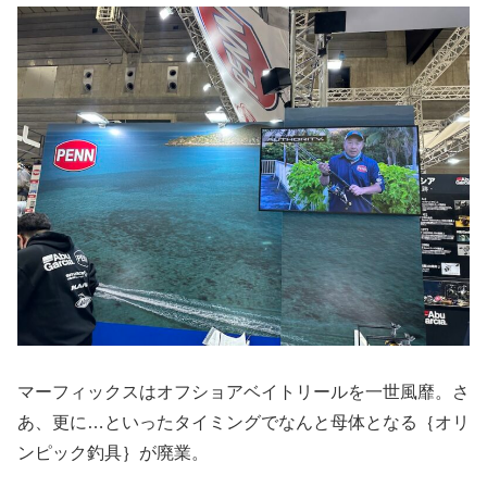
マーフィックスはオフショアベイトリールを一世風靡。さ
あ、更に…といったタイミングでなんと母体となる｛オリ
ンピック釣具｝が廃業。