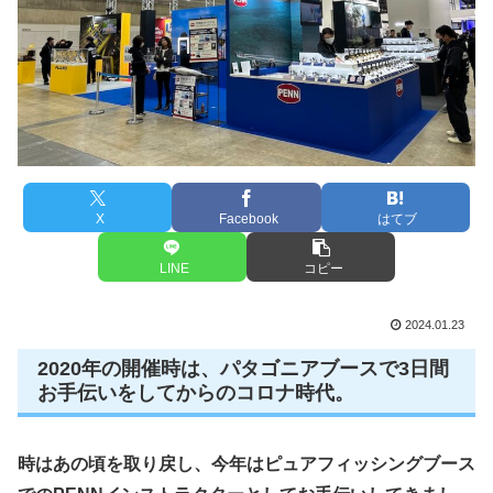
X
Facebook
はてブ
LINE
コピー
2024.01.23
2020年の開催時は、パタゴニアブースで3日間
お手伝いをしてからのコロナ時代。
時はあの頃を取り戻し、今年はピュアフィッシングブース