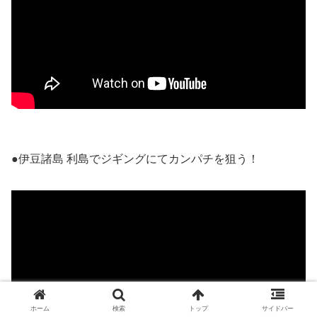
●伊豆諸島 利島でジギングにてカンパチを狙う！
ホーム
検索
トップ
サイドバー