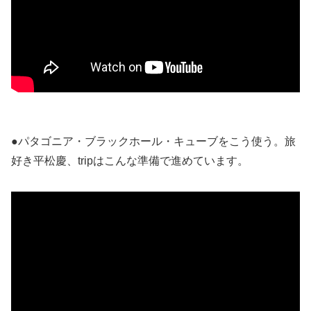
●パタゴニア・ブラックホール・キューブをこう使う。旅
好き平松慶、tripはこんな準備で進めています。