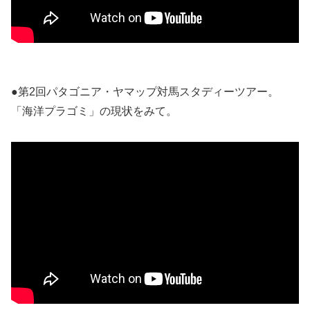
●第2回パタゴニア・ヤマップ対馬スタディーツアー。
「海洋プラゴミ」の現状をみて。