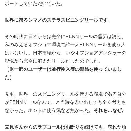
ポートしていただいていた。
世界に誇るシマノのステラスピニングリールです。
その時代に日本からは完全にPENNリールの需要は消え、
私のみえるオフショア環境で誰一人PENNリールを使う人
はいないし、日本市場から、いやオフショアアングラーの
記憶から完全に消えたリールだったのでした。
（※一部のユーザーは並行輸入等の製品を使っていまし
た）
今更、世界一のスピニングリールを使える環境である自分
がPENNリールなんて、と当時を思い出しても全く考えも
なかった。ホントに使う気など無かった。
それを…なぜ。
立原さんからのラブコールはお断りを続けても、忘れた頃