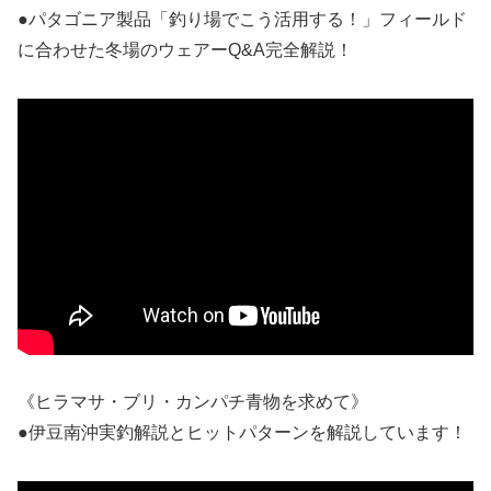
●パタゴニア製品「釣り場でこう活用する！」フィールド
に合わせた冬場のウェアーQ&A完全解説！
《ヒラマサ・ブリ・カンパチ青物を求めて》
●伊豆南沖実釣解説とヒットパターンを解説しています！