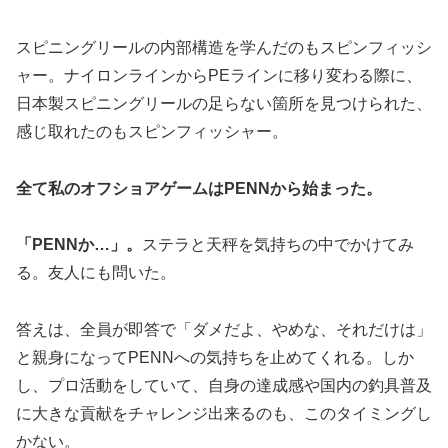
スピニングリールの内部構造を学んだのもスピンフィッシ
ャー。ナイロンラインからPEラインに移り変わる際に、
日本製スピニングリールの足らない箇所を見つけられた、
感じ取れたのもスピンフィッシャー。
全て私のオフショアゲームはPENNから始まった。
「PENNか…」。
ステラと天秤を気持ちの中でかけてみ
る。友人にも問いた。
答えは、全員が即答で「ダメだよ、やめな、それだけは」
と親身になってPENNへの気持ちを止めてくれる。しか
し、プロ活動をしていて、自身の達成感や国内の釣具普及
に大きな貢献をチャレンジ出来るのも、このタイミングし
かない。