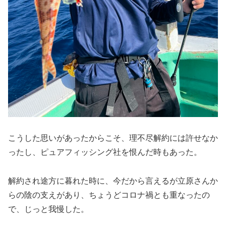
こうした思いがあったからこそ、理不尽解約には許せなか
ったし、ピュアフィッシング社を恨んだ時もあった。
解約され途方に暮れた時に、今だから言えるが立原さんか
らの陰の支えがあり、ちょうどコロナ禍とも重なったの
で、じっと我慢した。