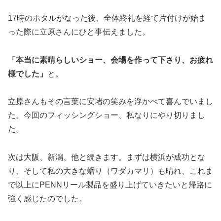
17時のホタルがなった後、全体終礼を経て片付けが始ま
った際に立原さんにひと事伝えました。
「本当に素晴らしいショー、会場を作って下さり、お疲れ
様でした」
と。
立原さんもその言葉に安堵の笑みを浮かべて喜んでいまし
た。今回のフィッシングショー、私なりにやり切りまし
た。
次は大阪、新潟、他と続きます。まずは横浜が成功とな
り、そして私の大きな蟠り（ワダカマリ）も晴れ、これま
で以上にPENNリール製品を盛り上げていきたいと帰路に
強く感じたのでした。