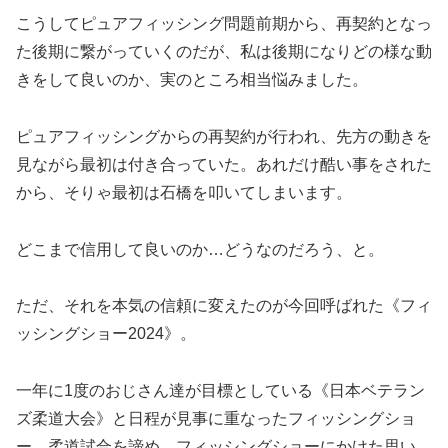
こうしてピュアフィッシング問題前期から、再契約となっ
た後期に繋がっていくのだが、私は後期になりどの様な動
きをして良いのか、実のところ相当悩みました。
ピュアフィッシングからの再契約が行われ、先方の動きを
見ながら最初は付き合っていた。あれだけ酷い事をされた
から、そりゃ最初は石橋を叩いてしまいます。
どこまで信用して良いのか…どうなのだろう、と。
ただ、それを本気の信頼に変えたのが今回呼ばれた《フィ
ッシングショー2024》。
一年に1度のおじさん達が目標としている《日本ベテラン
ズ柔道大会》と日程が見事に重なったフィッシングショ
ー。柔道試合を諦め、フィッシングショーにかけた思い。