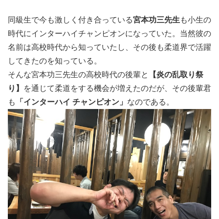
同級生で今も激しく付き合っている
宮本功三先生
も小生の
時代にインターハイチャンピオンになっていた。当然彼の
名前は高校時代から知っていたし、その後も柔道界で活躍
してきたのを知っている。
そんな宮本功三先生の高校時代の後輩と
【炎の乱取り祭
り】
を通じて柔道をする機会が増えたのだが、その後輩君
も
「インターハイ チャンピオン」
なのである。