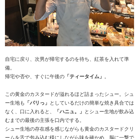
自宅に戻り、次男が帰宅するのを待ち、紅茶を入れて準
備。
帰宅や否や、すぐに午後の
「ティータイム」
。
この黄金のカスタードが溢れるほど詰まったシュー。シュ
ー生地も
「パリっ」
としているだけの簡単な焼き具合では
なく、口に入れると、
「ハニュ。」
とシュー生地が飲み込
むまでの最後の主張を口内でする。
シュー生地の存在感を感じながらも黄金のカスタードクリ
ームを舌で包み込む様にしながら味を確かめ、脳に一撃で