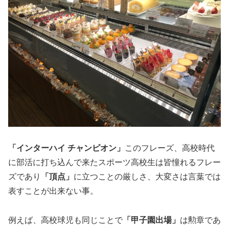
「インターハイ チャンピオン」
このフレーズ、高校時代
に部活に打ち込んで来たスポーツ高校生は皆憧れるフレー
ズであり
「頂点」
に立つことの厳しさ、大変さは言葉では
表すことが出来ない事。
例えば、高校球児も同じことで
「甲子園出場」
は勲章であ