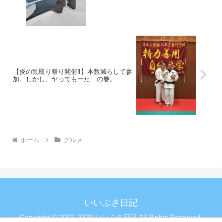
【炎の乱取り祭り開催‼️】本数減らして参
加。しかし、ヤってもーた…の巻。
ホーム
グルメ
いいぶさ日記
Copyright © 2007-2026 いいぶさ日記 All Rights Reserved.