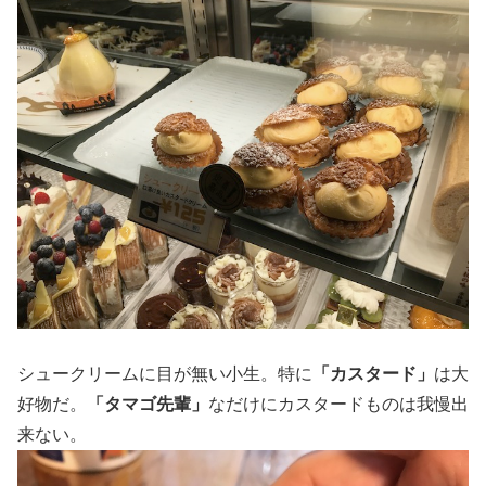
シュークリームに目が無い小生。特に
「カスタード」
は大
好物だ。
「タマゴ先輩」
なだけにカスタードものは我慢出
来ない。