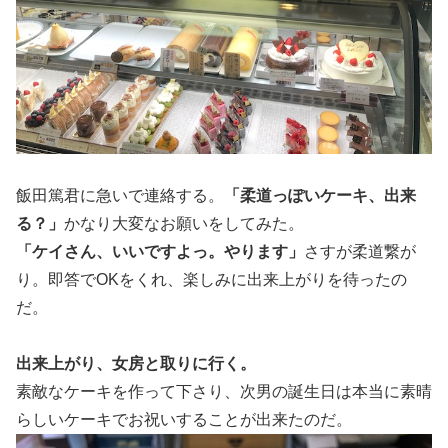
飯田篤君に急いで連絡する。
「柔道っぽいケーキ、出来
る？」
かなり大変なお願いをしてみた。
「ケイさん、いいですよっ。やります」
さすが柔道繋が
り。即答でOKをくれ、楽しみに出来上がりを待ったの
だ。
出来上がり、女房と取りに行く。
素敵なケーキを作って下さり、次男の誕生日は本当に素晴
らしいケーキでお祝いすることが出来たのだ。