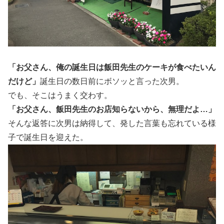
「お父さん、俺の誕生日は飯田先生のケーキが食べたいん
だけど」
誕生日の数日前にボソッと言った次男。
でも、そこはうまく交わす。
「お父さん、飯田先生のお店知らないから、無理だよ…」
そんな返答に次男は納得して、発した言葉も忘れている様
子で誕生日を迎えた。