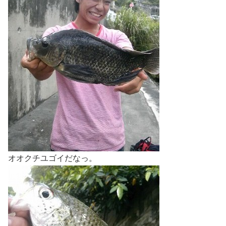
オオクチユゴイだなっ。