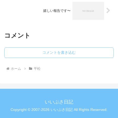
嬉しい報告です〜
コメント
コメントを書き込む
ホーム
平松
いいぶさ日記
Copyright © 2007-2026 いいぶさ日記 All Rights Reserved.