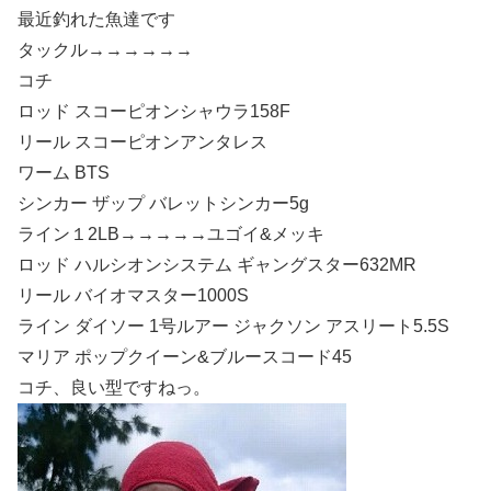
最近釣れた魚達です
タックル→→→→→→
コチ
ロッド スコーピオンシャウラ158F
リール スコーピオンアンタレス
ワーム BTS
シンカー ザップ バレットシンカー5g
ライン１2LB→→→→→ユゴイ&メッキ
ロッド ハルシオンシステム ギャングスター632MR
リール バイオマスター1000S
ライン ダイソー 1号ルアー ジャクソン アスリート5.5S
マリア ポップクイーン&ブルースコード45
コチ、良い型ですねっ。