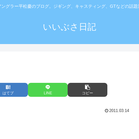
アングラー平松慶のブログ。ジギング、キャスティング、GTなどの話題
いいぶさ日記
はてブ
LINE
コピー
2011.03.14