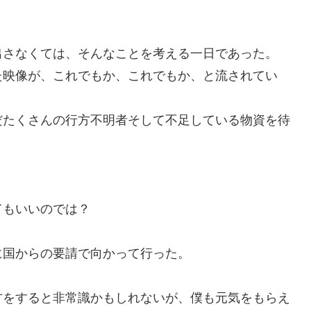
出さなくては、そんなことを考える一日であった。
た映像が、これでもか、これでもか、と流されてい
だたくさんの行方不明者そして不足している物資を待
てもいいのでは？
に国からの要請で向かって行った。
方をすると非常識かもしれないが、僕も元気をもらえ