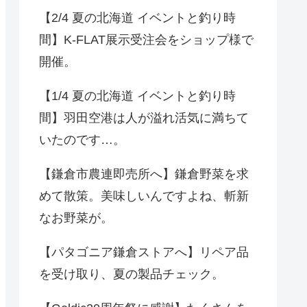
【2/4 夏の北海道 イベントと釣り時
間】K-FLAT展示受注会をショップ様で
開催。
【1/4 夏の北海道 イベントと釣り時
間】羽田空港は人が溢れ活気に満ちて
いたのです…。
【鎌倉市農連即売所へ】鎌倉野菜を求
めて散策。美味しいんですよね、斬新
なお野菜が。
【パタゴニア鎌倉ストアへ】リペア品
を受け取り、夏の製品チェック。