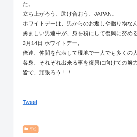
た。
立ち上がろう、助け合おう、JAPAN。
ホワイトデーは、男からのお返しや贈り物な
勇ましい男連中が、身を粉にして復興に努め
3月14日 ホワイトデー。
俺達、仲間を代表して現地で一人でも多くの
各身、それぞれ出来る事を復興に向けての努
皆で、頑張ろう！！
Tweet
平松