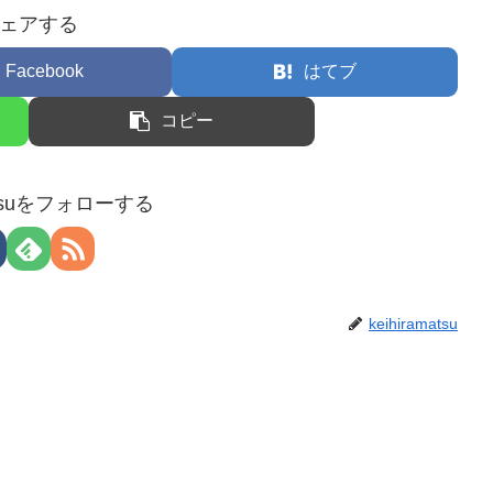
ェアする
Facebook
はてブ
コピー
matsuをフォローする
keihiramatsu
。