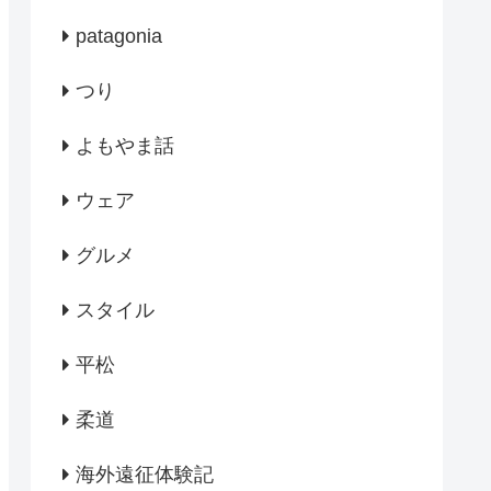
patagonia
つり
よもやま話
ウェア
グルメ
スタイル
平松
柔道
海外遠征体験記