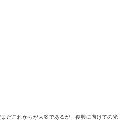
だまだこれからが大変であるが、復興に向けての光
。