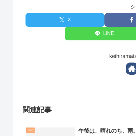
シ
X
LINE
keihira
関連記事
午後は、晴れのち、雨
平松