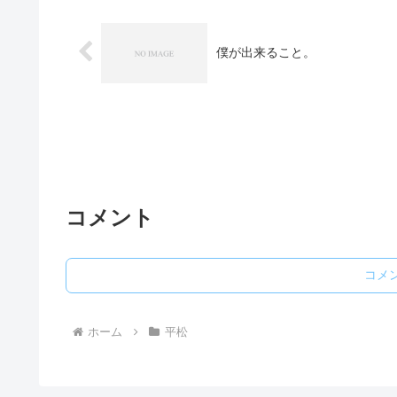
僕が出来ること。
コメント
コメ
ホーム
平松