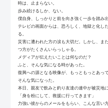
時は、止まらない。
歩み続けるしか、ない。
僕自身、しっかりと前を向き強く一歩を踏み
テレビの画面からは、恐ろしく、地獄と化し
る。
災害に遭われた方の涙も大切だ。しかし、ま
つ方がたくさんいらっしゃる。
メディアが伝えたいことは何なのだ？
ふと、そんな気になる時があった。
復興への源となる映像が、もっともっとあっ
そんな気になった。
本日、親友で飲みと釣り友達の連中が被災地
「身を粉にして、救援に行ってきます」
力強い彼からのメールをもらい、こんな言い