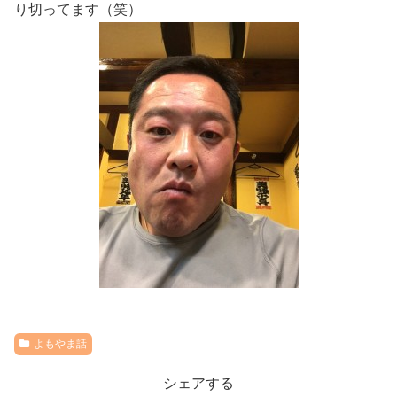
り切ってます（笑）
よもやま話
シェアする