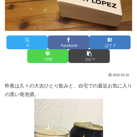
X
Facebook
はてブ
LINE
コピー
2016.03.16
昨夜は久々の大吉ひとり飲みと、自宅での最近お気に入り
の黒い発泡酒。