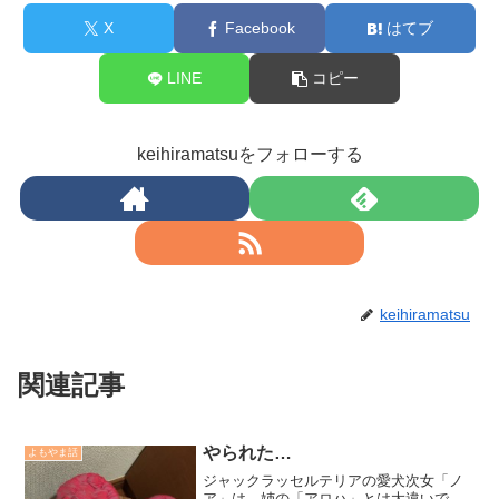
X
Facebook
はてブ
LINE
コピー
keihiramatsuをフォローする
keihiramatsu
関連記事
やられた…
よもやま話
ジャックラッセルテリアの愛犬次女「ノ
ア」は、姉の「アロハ」とは大違いで、