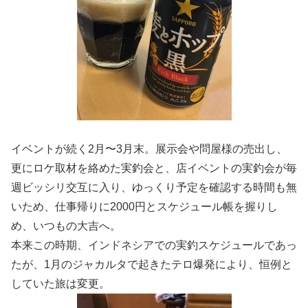
イベントが続く2月〜3月末。展示会や問屋様の売出し、
更にロケ取材を絡めた実釣会と、店イベントの実釣会が毎
週ビッシリ交互に入り、ゆっくり予定を確認する時間も無
いため、仕事帰りに2000円とスケジュール帳を握りし
め、いつもの大吉へ。
本来この時期、インドネシアでの実釣スケジュールであっ
たが、1月のジャカルタで起きたテロ爆発により、恒例と
していた旅は変更。