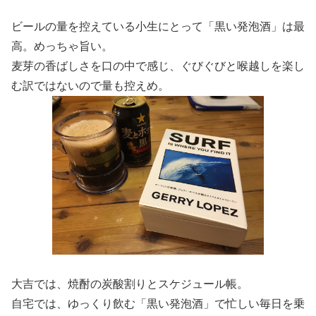
ビールの量を控えている小生にとって「黒い発泡酒」は最
高。めっちゃ旨い。
麦芽の香ばしさを口の中で感じ、ぐびぐびと喉越しを楽し
む訳ではないので量も控えめ。
大吉では、焼酎の炭酸割りとスケジュール帳。
自宅では、ゆっくり飲む「黒い発泡酒」で忙しい毎日を乗