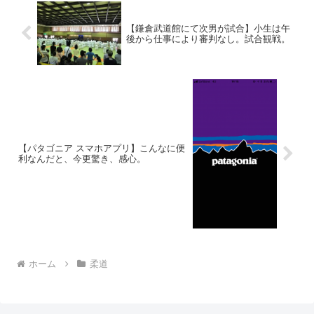
【鎌倉武道館にて次男が試合】小生は午
後から仕事により審判なし。試合観戦。
【パタゴニア スマホアプリ】こんなに便
利なんだと、今更驚き、感心。
ホーム
柔道