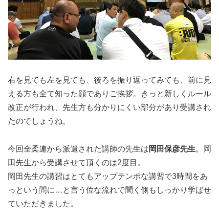
右を見ても左を見ても、後ろを振り返ってみても、前に見
える方も全て知った顔でありご挨拶。きっと新しくルール
改正が行われ、先生方も分かりにくい部分があり受講され
たのでしょうね。
今回全柔連から派遣された講師の先生は
岡田保彦先生
。岡
田先生から受講させて頂くのは2度目。
岡田先生の講習はとてもアップテンポな講習で3時間をあ
っという間に…と言う位な流れで聞く側もしっかり学ばせ
ていただきました。