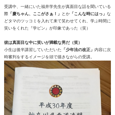
受講中、一緒にいた福井学先生が真面目な話を聞いている
際
「慶ちゃん、ここがさぁ！」
とか
「こんな時にはっ」
な
どタマのツッコミを入れて来て笑わせてくれ、学ぶ時間に
笑いをくれた『学ビン』が印象であった（笑）
彼は真面目な中に笑いが満載な男だ（笑）
小生は後半講習していただいた
「少年法の改正」
内容に次
時審判をするイメージを頭で描きながらの受講。