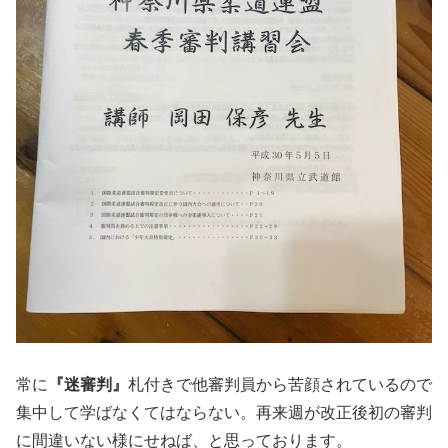
常に
『迷審判』
札付きで他審判員から苦顔されているので
集中して学ばなくてはならない。再来週が改正後初の審判
に間違いない様にせねば、と思っております。