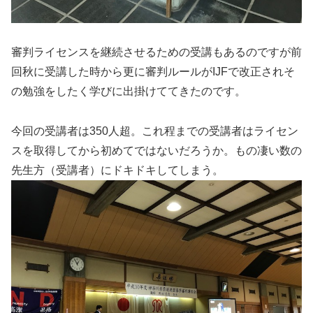
審判ライセンスを継続させるための受講もあるのですが前
回秋に受講した時から更に審判ルールがIJFで改正されそ
の勉強をしたく学びに出掛けててきたのです。
今回の受講者は350人超。これ程までの受講者はライセン
スを取得してから初めてではないだろうか。もの凄い数の
先生方（受講者）にドキドキしてしまう。