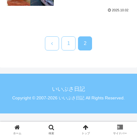
2025.10.02
前
1
2
へ
いいぶさ日記
Copyright © 2007-2026 いいぶさ日記 All Rights Reserved.
ホーム
検索
トップ
サイドバー