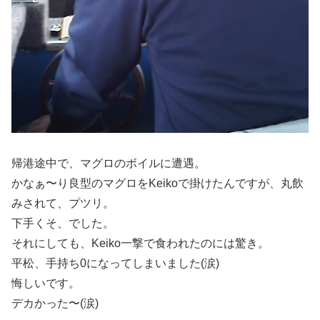
帰港途中で、マグロのボイルに遭遇。
かなぁ〜り良型のマグロをKeikoで掛けたんですが、丸飲
みされて、プツリ。
下手くそ、でした。
それにしても、Keiko一撃で食われたのには驚き。
平松、手持ち0になってしまいました(涙)
悔しいです。
デカかった〜(涙)