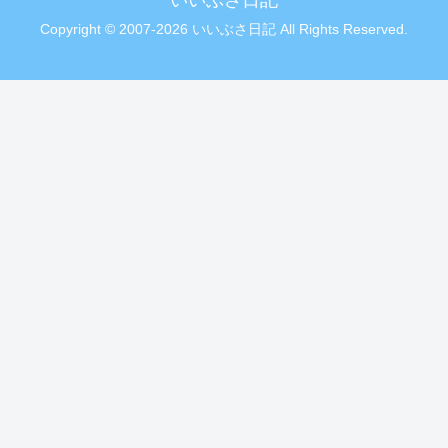
Copyright © 2007-2026 いいぶさ日記 All Rights Reserved.