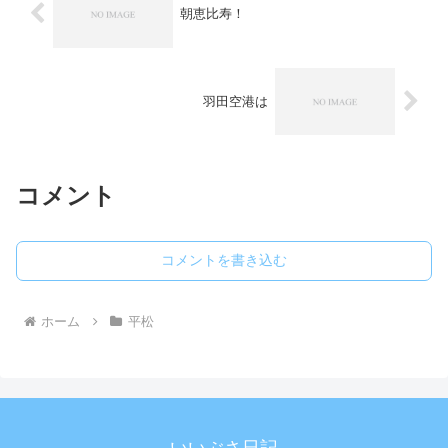
朝恵比寿！
羽田空港は
コメント
コメントを書き込む
ホーム
平松
いいぶさ日記