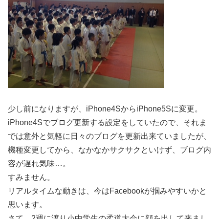
少し前になりますが、iPhone4SからiPhone5Sに変更。
iPhone4Sでブログ更新する設定をしていたので、それま
では意外と気軽に日々のブログを更新出来ていましたが、
機種変更してから、なかなかサクサクといけず、ブログ内
容が遅れ気味…。
すみません。
リアルタイムな動きは、今はFacebookが掴みやすいかと
思います。
さて、2週に渡り小中学生の柔道大会に顔を出して来まし