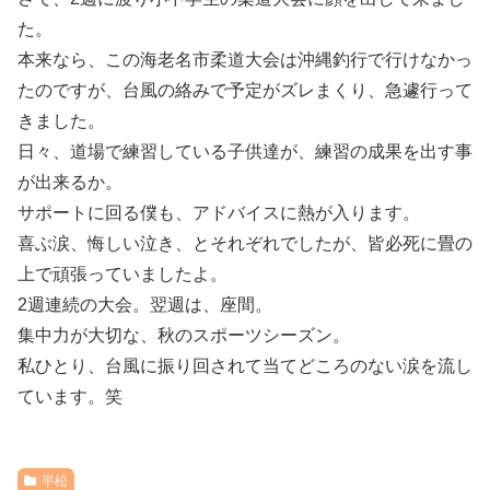
た。
本来なら、この海老名市柔道大会は沖縄釣行で行けなかっ
たのですが、台風の絡みで予定がズレまくり、急遽行って
きました。
日々、道場で練習している子供達が、練習の成果を出す事
が出来るか。
サポートに回る僕も、アドバイスに熱が入ります。
喜ぶ涙、悔しい泣き、とそれぞれでしたが、皆必死に畳の
上で頑張っていましたよ。
2週連続の大会。翌週は、座間。
集中力が大切な、秋のスポーツシーズン。
私ひとり、台風に振り回されて当てどころのない涙を流し
ています。笑
平松