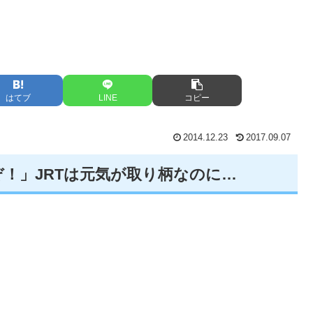
はてブ
LINE
コピー
2014.12.23
2017.09.07
！」JRTは元気が取り柄なのに…