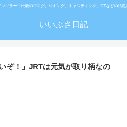
アングラー平松慶のブログ。ジギング、キャスティング、GTなどの話題
いいぶさ日記
いぞ！」JRTは元気が取り柄なの