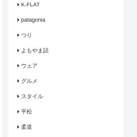
K-FLAT
patagonia
つり
よもやま話
ウェア
グルメ
スタイル
平松
柔道