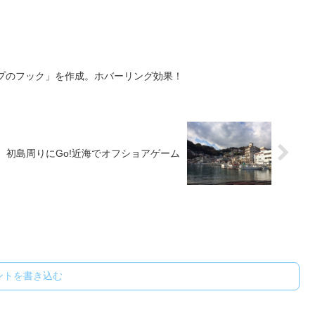
タイプのフック」を作成。ホバーリング効果！
、初島周りにGo!近海でオフショアゲーム
ントを書き込む