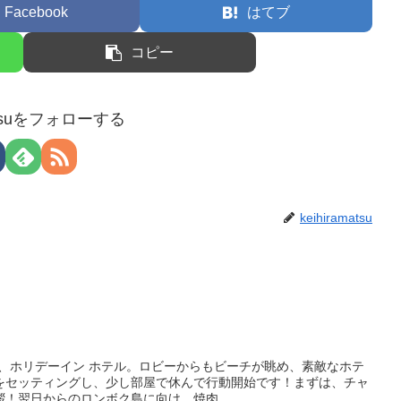
Facebook
はてブ
コピー
matsuをフォローする
keihiramatsu
回は、ホリデーイン ホテル。ロビーからもビーチが眺め、素敵なホテ
をセッティングし、少し部屋で休んで行動開始です！まずは、チャ
！翌日からのロンボク島に向け、焼肉...