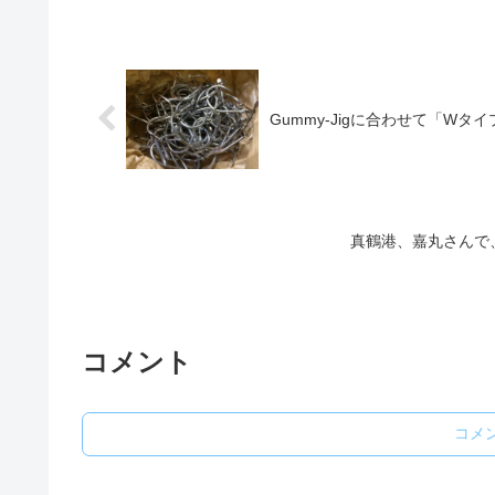
Gummy-Jigに合わせて「W
真鶴港、嘉丸さんで
コメント
コメ