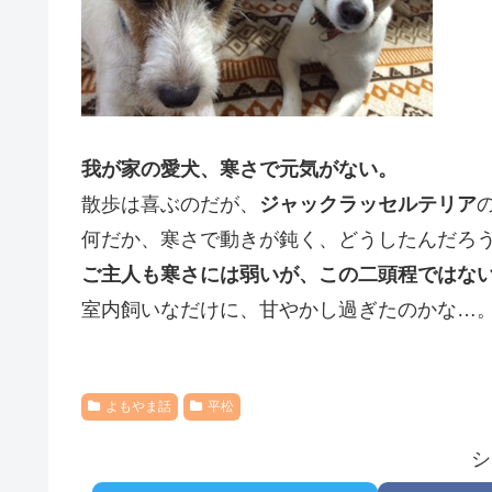
我が家の愛犬、寒さで元気がない。
散歩は喜ぶのだが、
ジャックラッセルテリア
何だか、寒さで動きが鈍く、どうしたんだろ
ご主人も寒さには弱いが、この二頭程ではな
室内飼いなだけに、甘やかし過ぎたのかな…
よもやま話
平松
シ