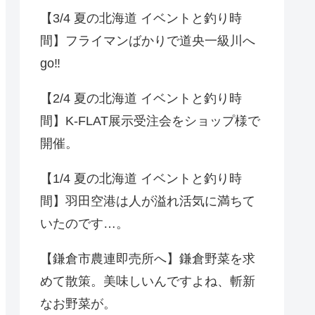
【3/4 夏の北海道 イベントと釣り時
間】フライマンばかりで道央一級川へ
go‼️
【2/4 夏の北海道 イベントと釣り時
間】K-FLAT展示受注会をショップ様で
開催。
【1/4 夏の北海道 イベントと釣り時
間】羽田空港は人が溢れ活気に満ちて
いたのです…。
【鎌倉市農連即売所へ】鎌倉野菜を求
めて散策。美味しいんですよね、斬新
なお野菜が。