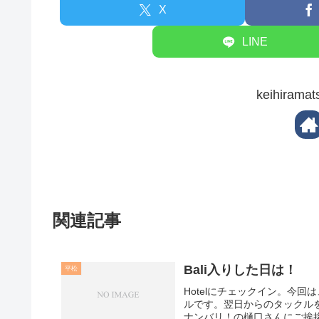
X
LINE
keihira
関連記事
Bali入りした日は！
平松
Hotelにチェックイン。今
ルです。翌日からのタックル
ナンバリ！の樋口さんにご挨拶