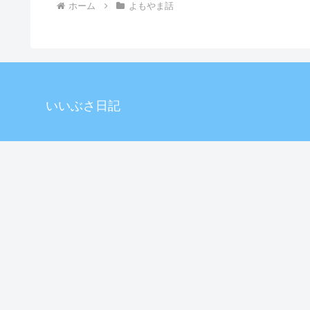
ホーム
よもやま話
いいぶさ日記