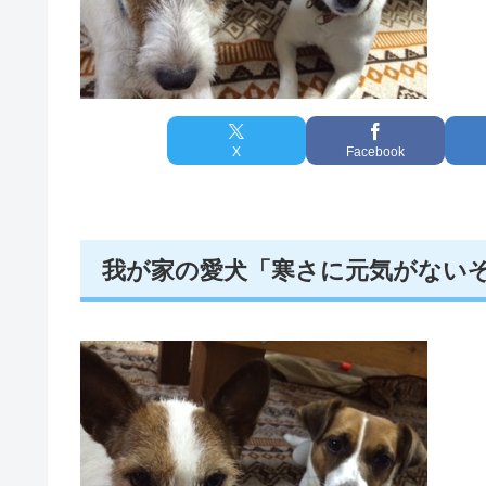
X
Facebook
我が家の愛犬「寒さに元気がないぞ