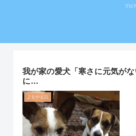
プロ
我が家の愛犬「寒さに元気がな
に…
よもやま話