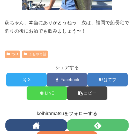
荻ちゃん、本当にありがとうねっ！次は、福岡で船長宅で
釣りの後にお酒でも飲みましょう〜！
つり
よもやま話
シェアする
X
Facebook
はてブ
LINE
コピー
keihiramatsuをフォローする