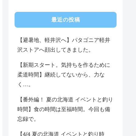
最近の投稿
【避暑地、軽井沢へ】パタゴニア軽井
沢ストアへ顔出してきました。
【新期スタート。気持ちを作るために
柔道時間】継続してないから、力な
く…。
【番外編！ 夏の北海道 イベントと釣り
時間】食の時間は至福時間。今回も備
忘録で。
【4/4 夏の北海道 イベントと釣り時