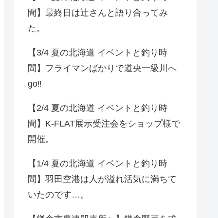
間】最終日は辻さんと語り合ってみ
た。
【3/4 夏の北海道 イベントと釣り時
間】フライマンばかりで道央一級川へ
go‼️
【2/4 夏の北海道 イベントと釣り時
間】K-FLAT展示受注会をショップ様で
開催。
【1/4 夏の北海道 イベントと釣り時
間】羽田空港は人が溢れ活気に満ちて
いたのです…。