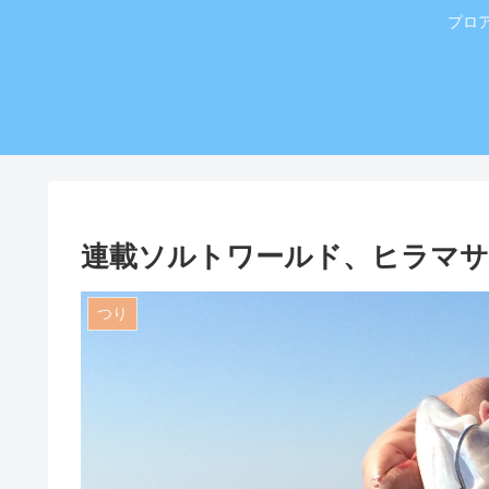
プロ
連載ソルトワールド、ヒラマサ
つり