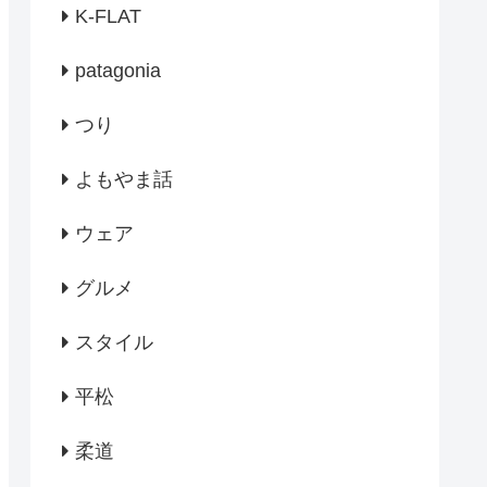
K-FLAT
patagonia
つり
よもやま話
ウェア
グルメ
スタイル
平松
柔道