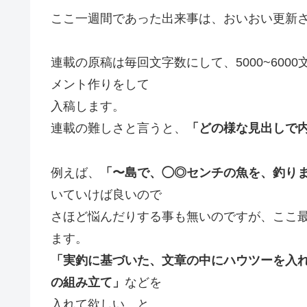
ここ一週間であった出来事は、おいおい更新
連載の原稿は毎回文字数にして、5000~600
メント作りをして
入稿します。
連載の難しさと言うと、
「どの様な見出しで
例えば、
「〜島で、◯◎センチの魚を、釣り
いていけば良いので
さほど悩んだりする事も無いのですが、ここ
ます。
「実釣に基づいた、文章の中にハウツーを入
の組み立て」
などを
入れて欲しい…と。