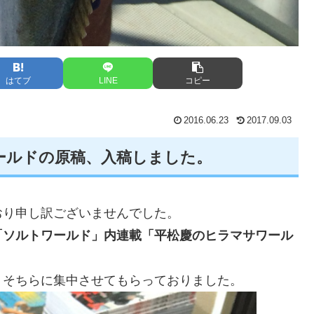
はてブ
LINE
コピー
2016.06.23
2017.09.03
ールドの原稿、入稿しました。
おり申し訳ございませんでした。
「ソルトワールド」内連載「平松慶のヒラマサワール
、そちらに集中させてもらっておりました。