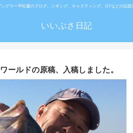
アングラー平松慶のブログ。ジギング、キャスティング、GTなどの話題
いいぶさ日記
ワールドの原稿、入稿しました。