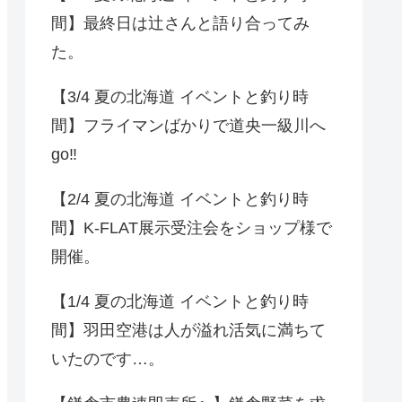
間】最終日は辻さんと語り合ってみ
た。
【3/4 夏の北海道 イベントと釣り時
間】フライマンばかりで道央一級川へ
go‼️
【2/4 夏の北海道 イベントと釣り時
間】K-FLAT展示受注会をショップ様で
開催。
【1/4 夏の北海道 イベントと釣り時
間】羽田空港は人が溢れ活気に満ちて
いたのです…。