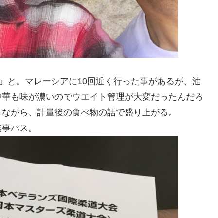
」
と。マレーシアに10回近く行った事があるが、油
中華も味が濃いのでウエイト管理が大変だったんだろ
しながら、計量後の食べ物の話で盛り上がる。
無事パス。