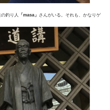
住の釣り人
「masa」
さんがいる。それも、かなりゲ