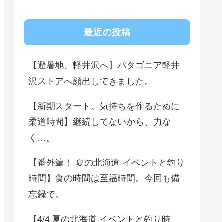
最近の投稿
【避暑地、軽井沢へ】パタゴニア軽井
沢ストアへ顔出してきました。
【新期スタート。気持ちを作るために
柔道時間】継続してないから、力な
く…。
【番外編！ 夏の北海道 イベントと釣り
時間】食の時間は至福時間。今回も備
忘録で。
【4/4 夏の北海道 イベントと釣り時