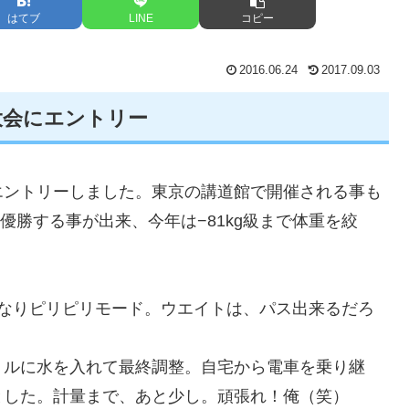
はてブ
LINE
コピー
2016.06.24
2017.09.03
大会にエントリー
エントリーしました。東京の講道館で開催される事も
準優勝する事が出来、今年は−81kg級まで体重を絞
かなりピリピリモード。ウエイトは、パス出来るだろ
トルに水を入れて最終調整。自宅から電車を乗り継
とした。計量まで、あと少し。頑張れ！俺（笑）