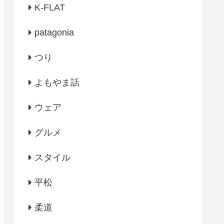
K-FLAT
patagonia
つり
よもやま話
ウェア
グルメ
スタイル
平松
柔道