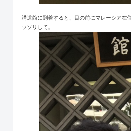
講道館に到着すると、目の前にマレーシア在
ッソリして。