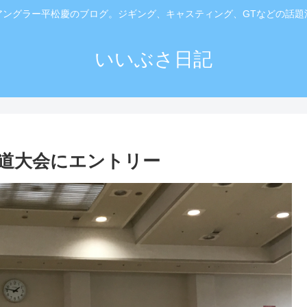
アングラー平松慶のブログ。ジギング、キャスティング、GTなどの話題
いいぶさ日記
道大会にエントリー