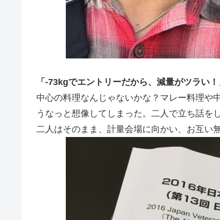
「-73kgでエントリーだから、減量がツラい！
中心の料理なんじゃないかな？マレー料理や
うなっと想像してしまった。二人で立ち話を
二人はそのまま、計量会場に向かい、お互い