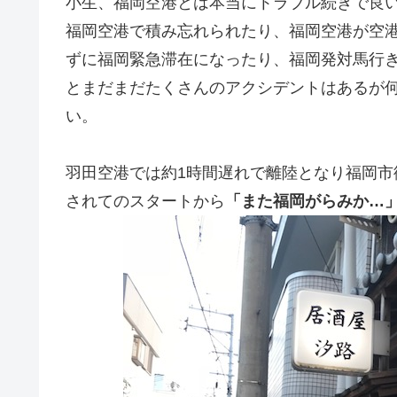
小生、福岡空港とは本当にトラブル続きで良
福岡空港で積み忘れられたり、福岡空港が空
ずに福岡緊急滞在になったり、福岡発対馬行
とまだまだたくさんのアクシデントはあるが
い。
羽田空港では約1時間遅れで離陸となり福岡市
されてのスタートから
「また福岡がらみか…