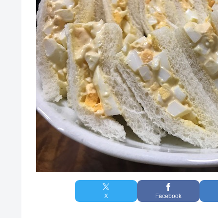
X
Facebook