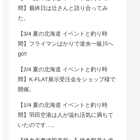
間】最終日は辻さんと語り合ってみ
た。
【3/4 夏の北海道 イベントと釣り時
間】フライマンばかりで道央一級川へ
go‼️
【2/4 夏の北海道 イベントと釣り時
間】K-FLAT展示受注会をショップ様で
開催。
【1/4 夏の北海道 イベントと釣り時
間】羽田空港は人が溢れ活気に満ちて
いたのです…。