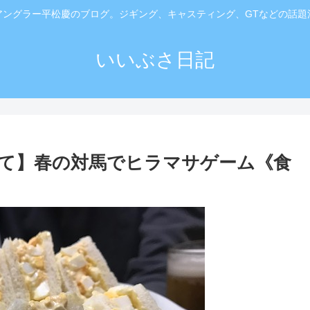
アングラー平松慶のブログ。ジギング、キャスティング、GTなどの話題
いいぶさ日記
て】春の対馬でヒラマサゲーム《食