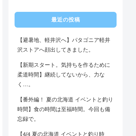
最近の投稿
【避暑地、軽井沢へ】パタゴニア軽井
沢ストアへ顔出してきました。
【新期スタート。気持ちを作るために
柔道時間】継続してないから、力な
く…。
【番外編！ 夏の北海道 イベントと釣り
時間】食の時間は至福時間。今回も備
忘録で。
【4/4 夏の北海道 イベントと釣り時