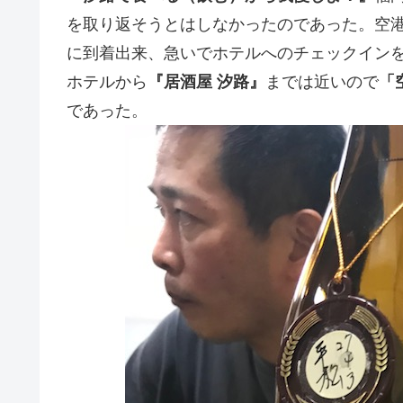
を取り返そうとはしなかったのであった。空
に到着出来、急いでホテルへのチェックイン
ホテルから
『居酒屋 汐路』
までは近いので
「
であった。