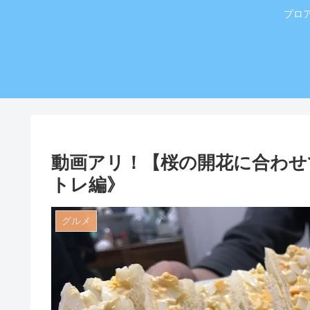
プロ
動画アリ！【桜の開花に合わせ
トレ編》
グルメ