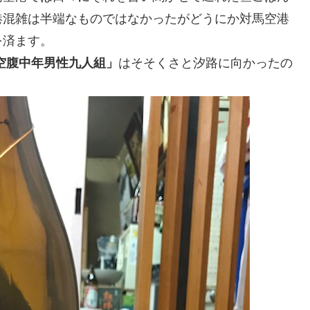
港混雑は半端なものではなかったがどうにか対馬空港
を済ます。
空腹中年男性九人組」
はそそくさと汐路に向かったの