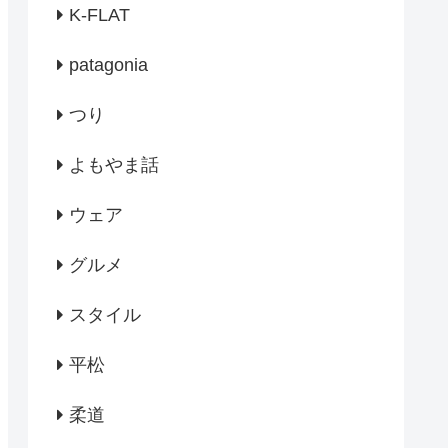
K-FLAT
patagonia
つり
よもやま話
ウェア
グルメ
スタイル
平松
柔道