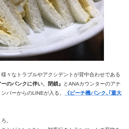
と様々なトラブルやアクシデントが背中合わせである
アーのパンクに伴い、閉鎖』
とANAカウンターのアナ
ンバーからのLINEが入る。
《ピーチ機パンク､｢重大
ころ。