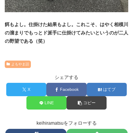
餌もよし。仕掛けた結果もよし。これこそ、はやく相模川
の溜まりでもっとド派手に仕掛けてみたいというのが二人
の野望である（笑）
よもやま話
シェアする
X
Facebook
はてブ
LINE
コピー
keihiramatsuをフォローする