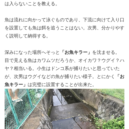
は入らないことを教える。
魚は流れに向かって泳ぐものであり、下流に向けて入り口
を設置しても魚は餌を追うことはない。次男、分かりやす
く説明して納得する。
深みになった場所へそっと
「お魚キラー」
を沈ませる。
目で見える魚はカワムツだろうか、オイカワ？ウグイ？ハ
ヤ？相当いる。小生はドンコ系が捕りたいと思っていた
が、次男はウグイなどの魚が捕りたい様子。とにかく
「お
魚キラー」
は完璧に設置することが出来た。