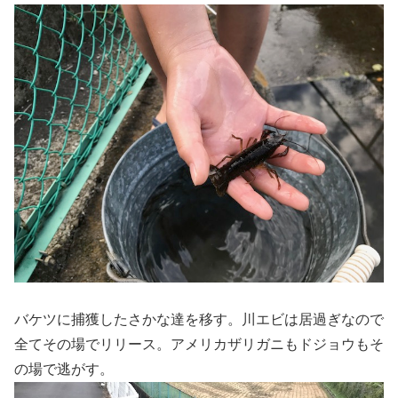
バケツに捕獲したさかな達を移す。川エビは居過ぎなので
全てその場でリリース。アメリカザリガニもドジョウもそ
の場で逃がす。