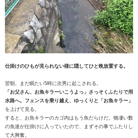
仕掛けのひもが見られない様に隠してひと晩放置する。
翌朝。まだ眠たい5時に次男に起こされる。
「お父さん、お魚キラーいこうよっ」さっそくふたりで用
水路へ。フェンスを乗り越え、ゆっくりと「お魚キラー」
を上げて見る。
すると、お魚キラーのカゴ内はもう魚だらけだ。物凄い数
の魚達が仕掛けに入っていたので、まずその事でふたりし
て大興奮。