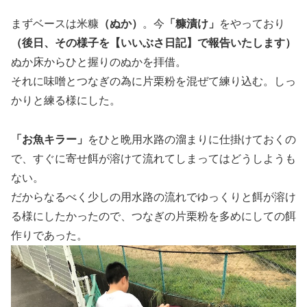
まずベースは米糠
（ぬか）
。今
「糠漬け」
をやっており
（後日、その様子を【いいぶさ日記】で報告いたします）
ぬか床からひと握りのぬかを拝借。
それに味噌とつなぎの為に片栗粉を混ぜて練り込む。しっ
かりと練る様にした。
「お魚キラー」
をひと晩用水路の溜まりに仕掛けておくの
で、すぐに寄せ餌が溶けて流れてしまってはどうしようも
ない。
だからなるべく少しの用水路の流れでゆっくりと餌が溶け
る様にしたかったので、つなぎの片栗粉を多めにしての餌
作りであった。