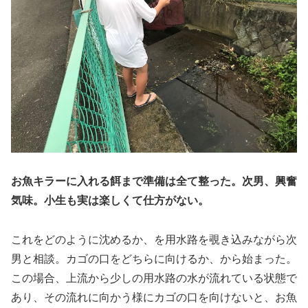
お魚キラーに入れる餌まで準備は全て整った。次男、興奮
気味。小生も実は楽しくて仕方がない。
これをどのように沈めるか、を用水路を覗き込みながら次
男と相談。カゴの口をどちらに向けるか、から始まった。
この場合、上流から少しの用水路の水が流れている状態で
あり、その流れに向かう様にカゴの口を向けないと、お魚