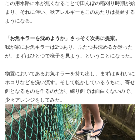
この用水路に水が無くなることで田んぼの稲刈り時期が始
まり、それに伴い、秋アレルギーもこのあたりは蔓延する
ようになる。
「お魚キラーを沈めようか」さっそく次男に提案。
我が家にお魚キラーは2つあり、ふたつ共沈めるか迷った
が、まずはひとつで様子を見よう、ということになった。
物置においてあるお魚キラーを持ち出し、まずはきれいに
ホコリなどを洗い流す。そして乾かしているうちに、寄せ
餌となるものを作るのだが、練り餌では面白くないので、
少々アレンジをしてみた。