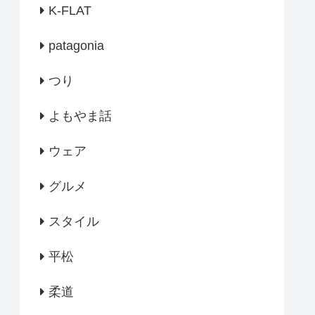
K-FLAT
patagonia
つり
よもやま話
ウェア
グルメ
スタイル
平松
柔道