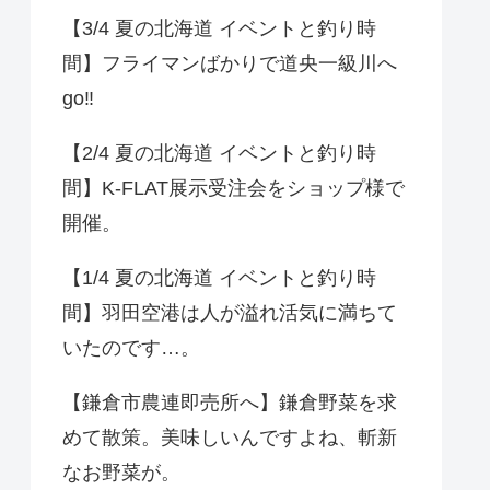
【3/4 夏の北海道 イベントと釣り時
間】フライマンばかりで道央一級川へ
go‼️
【2/4 夏の北海道 イベントと釣り時
間】K-FLAT展示受注会をショップ様で
開催。
【1/4 夏の北海道 イベントと釣り時
間】羽田空港は人が溢れ活気に満ちて
いたのです…。
【鎌倉市農連即売所へ】鎌倉野菜を求
めて散策。美味しいんですよね、斬新
なお野菜が。