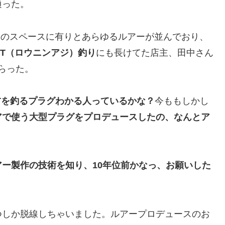
通った。
いのスペースに有りとあらゆるルアーが並んでおり、
GT（ロウニンアジ）釣り
にも長けてた店主、田中さん
らった。
、GTを釣るプラグわかる人っているかな？
今ももしかし
アで使う大型プラグをプロデュースしたの、なんとア
ー製作の技術を知り、10年位前かなっ、お願いした
つしか脱線しちゃいました。ルアープロデュースのお