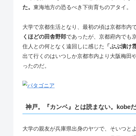
た。
東海地方の恐るべき下街育ちのアタイ。
大学で京都生活となり、最初の頃は京都市内
くほどの田舎野郎
であったが、京都府内でも
住人との何となく遠回しに感じた
「ぶぶ漬け
出て行くのはいつしか京都市内より大阪梅田
ったのだ。
神戸。『カンベ』とは読まない。kobe
大学の親友が兵庫県出身のヤツで、そいつと