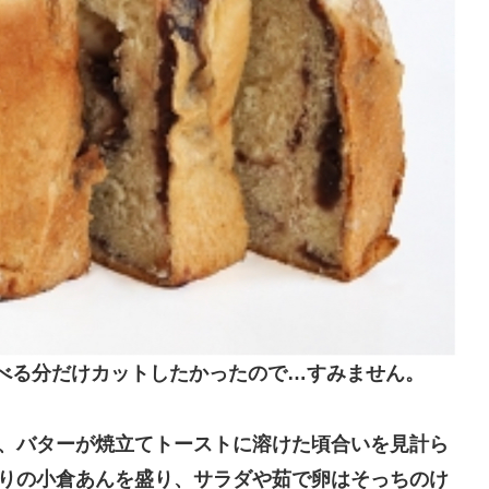
べる分だけカットしたかったので…すみません。
り、バターが焼立てトーストに溶けた頃合いを見計ら
盛りの小倉あんを盛り、サラダや茹で卵はそっちのけ