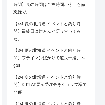
時間】食の時間は至福時間。今回も備
忘録で。
【4/4 夏の北海道 イベントと釣り時
間】最終日は辻さんと語り合ってみ
た。
【3/4 夏の北海道 イベントと釣り時
間】フライマンばかりで道央一級川へ
go‼️
【2/4 夏の北海道 イベントと釣り時
間】K-FLAT展示受注会をショップ様で
開催。
【1/4 夏の北海道 イベントと釣り時