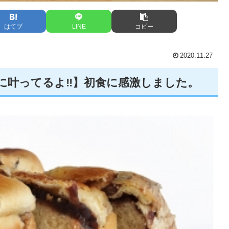
はてブ
LINE
コピー
2020.11.27
理に叶ってるよ‼️】初食に感激しました。