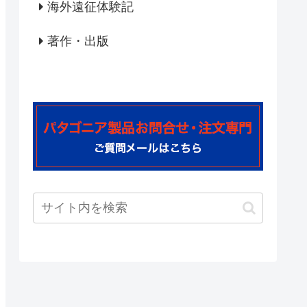
海外遠征体験記
著作・出版