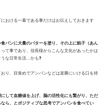
下における一幕である事だけはお伝えしておきます
い食パンに大量のバターを塗り、その上に餡子（あん
、って事であり、信長様からこんな文化があったかは
うな日常生活…かも❓
ており、目覚めでアンパンなどは楽勝にいける口を持
瞬にして血糖値を上げ、脳の活性化にも繋がり、ただ
るなら、とポジティブな思考でアンパンを食べてい