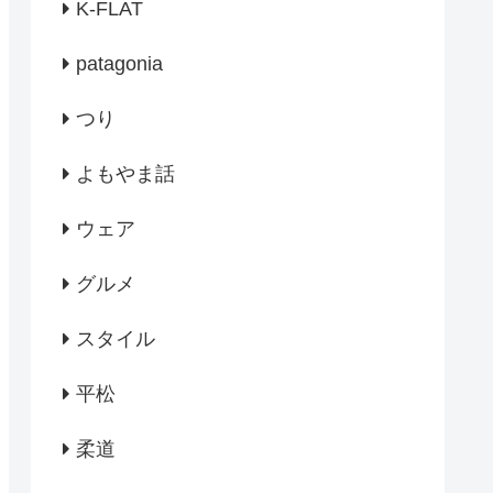
K-FLAT
patagonia
つり
よもやま話
ウェア
グルメ
スタイル
平松
柔道