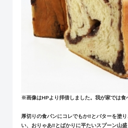
※画像はHPより拝借しました。我が家では食
厚切りの食パンにコレでもか‼️とバターを塗
い、おりゃあ‼️とばかりに平たいスプーン山