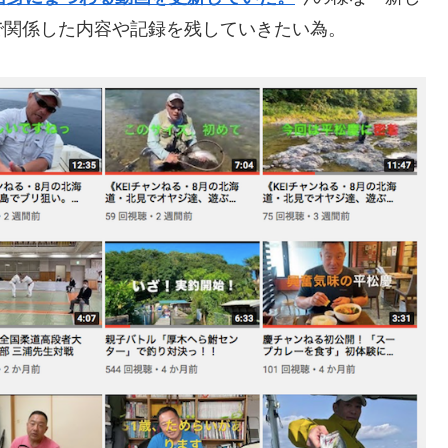
で関係した内容や記録を残していきたい為。