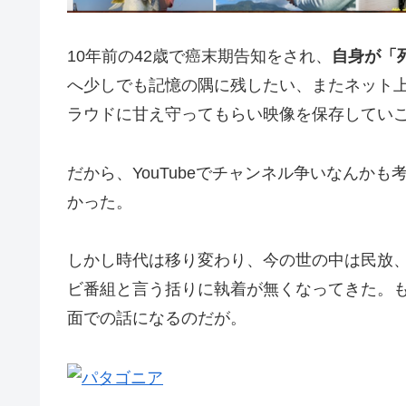
10年前の42歳で癌末期告知をされ、
自身が「
へ少しでも記憶の隅に残したい、またネット上で
ラウドに甘え守ってもらい映像を保存してい
だから、YouTubeでチャンネル争いなんか
かった。
しかし時代は移り変わり、今の世の中は民放、
ビ番組と言う括りに執着が無くなってきた。
面での話になるのだが。