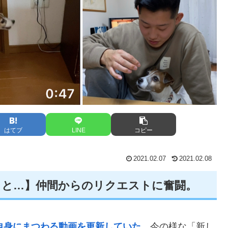
はてブ
LINE
コピー
2021.02.07
2021.02.08
ようと…】仲間からのリクエストに奮闘。
ら自身にまつわる動画を更新していた。
今の様な「新し