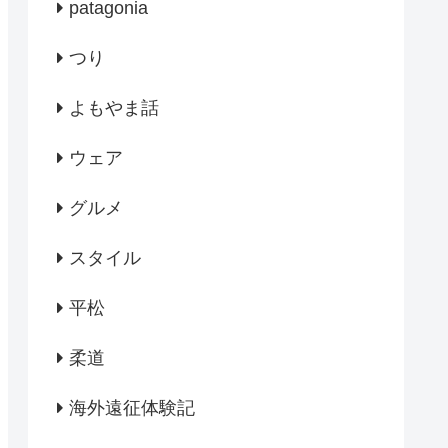
patagonia
つり
よもやま話
ウェア
グルメ
スタイル
平松
柔道
海外遠征体験記