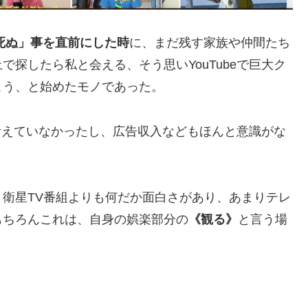
死ぬ」事を直前にした時
に、まだ残す家族や仲間たち
探したら私と会える、そう思いYouTubeで巨大ク
こう、と始めたモノであった。
も考えていなかったし、広告収入などもほんと意識がな
衛星TV番組よりも何だか面白さがあり、あまりテレ
もちろんこれは、自身の娯楽部分の
《観る》
と言う場