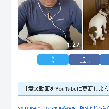
X
Facebook
【愛犬動画をYouTubeに更新し
YouTubeにチャンネルを持ち、随分と前か