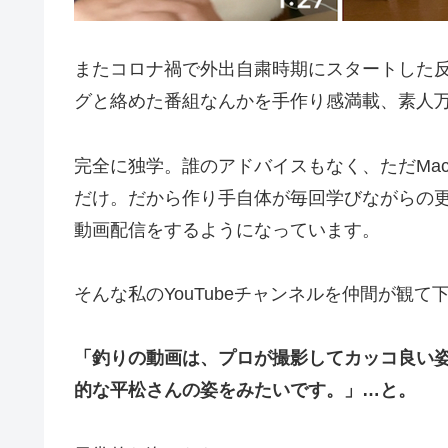
またコロナ禍で外出自粛時期にスタートした
グと絡めた番組なんかを手作り感満載、素人
完全に独学。誰のアドバイスもなく、ただMac
だけ。だから作り手自体が毎回学びながらの
動画配信をするようになっています。
そんな私のYouTubeチャンネルを仲間が観
「釣りの動画は、プロが撮影してカッコ良い姿
的な平松さんの姿をみたいです。」…と。