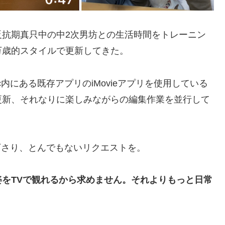
反抗期真只中の中2次男坊との生活時間をトレーニン
万歳的スタイルで更新してきた。
内にある既存アプリのiMovieアプリを使用している
更新、それなりに楽しみながらの編集作業を並行して
て下さり、とんでもないリクエストを。
をTVで観れるから求めません。それよりもっと日常