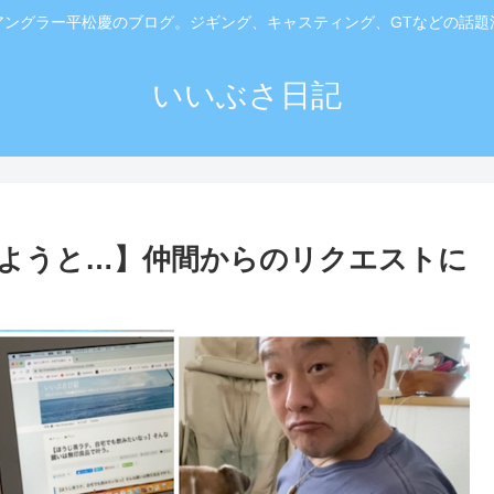
アングラー平松慶のブログ。ジギング、キャスティング、GTなどの話題
いいぶさ日記
新しようと…】仲間からのリクエストに