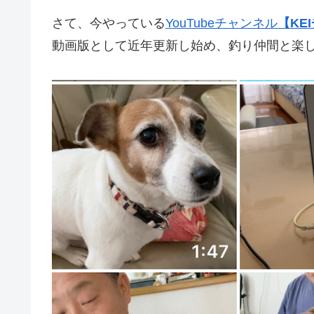
さて、今やっている
YouTubeチャンネル
【KE
動画版として近年更新し始め、釣り仲間と楽