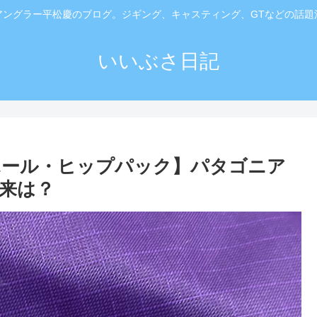
アングラー平松慶のブログ。ジギング、キャスティング、GTなどの話題
いいぶさ日記
ホール・ヒップパック】パタゴニア
来は？