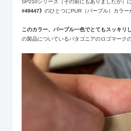
SP210シリーズ（その前にもありましたが）
#49447》
のひとつにPUR（パープル）カラー
このカラー、パープル一色でとてもスッキリ
の製品についているパタゴニアのロゴマーク