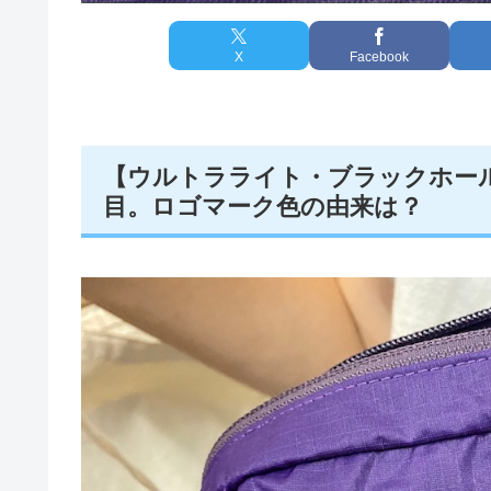
X
Facebook
【ウルトラライト・ブラックホー
目。ロゴマーク色の由来は？