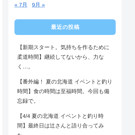
« 7月
9月 »
最近の投稿
【新期スタート。気持ちを作るために
柔道時間】継続してないから、力な
く…。
【番外編！ 夏の北海道 イベントと釣り
時間】食の時間は至福時間。今回も備
忘録で。
【4/4 夏の北海道 イベントと釣り時
間】最終日は辻さんと語り合ってみ