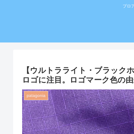
プロ
【ウルトラライト・ブラック
ロゴに注目。ロゴマーク色の由
patagonia