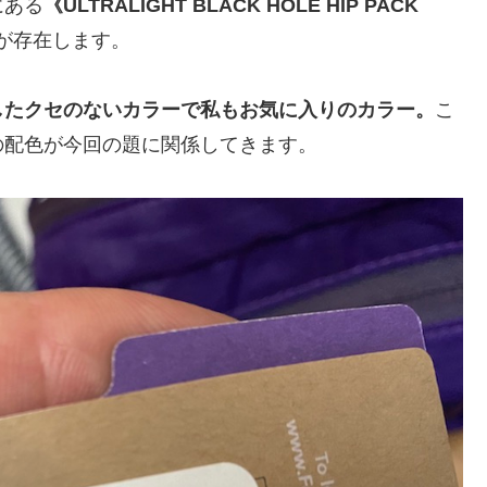
にある
《ULTRALIGHT BLACK HOLE HIP PACK
が存在します。
したクセのないカラーで私もお気に入りのカラー。
こ
の配色が今回の題に関係してきます。