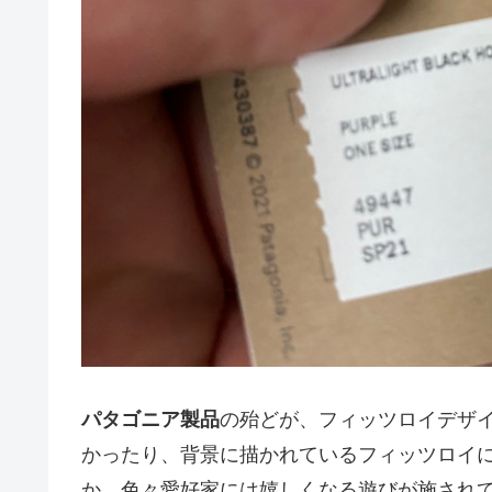
パタゴニア製品
の殆どが、フィッツロイデザ
かったり、背景に描かれているフィッツロイ
か、色々愛好家には嬉しくなる遊びが施され