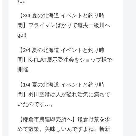
た。
【3/4 夏の北海道 イベントと釣り時
間】フライマンばかりで道央一級川へ
go‼️
【2/4 夏の北海道 イベントと釣り時
間】K-FLAT展示受注会をショップ様で
開催。
【1/4 夏の北海道 イベントと釣り時
間】羽田空港は人が溢れ活気に満ちて
いたのです…。
【鎌倉市農連即売所へ】鎌倉野菜を求
めて散策。美味しいんですよね、斬新