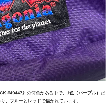
CK #49447》
の何色かある中で、
1色（パープル）
だ
おり、ブルーとレッドで描かれています。