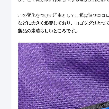
この変化をつける理由として、私は遊びココ
などに大きく影響しており、ロゴタグひとつ
製品の素晴らしいところです。