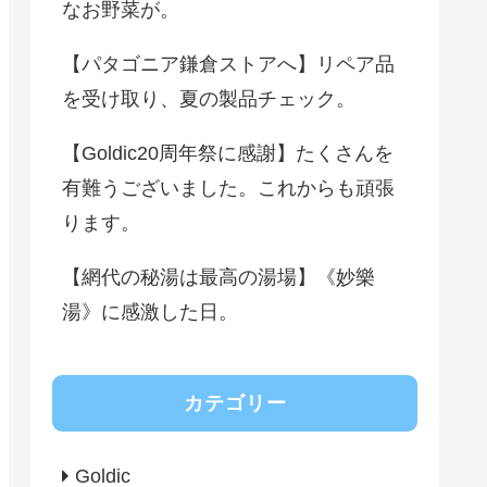
なお野菜が。
【パタゴニア鎌倉ストアへ】リペア品
を受け取り、夏の製品チェック。
【Goldic20周年祭に感謝】たくさんを
有難うございました。これからも頑張
ります。
【網代の秘湯は最高の湯場】《妙樂
湯》に感激した日。
カテゴリー
Goldic