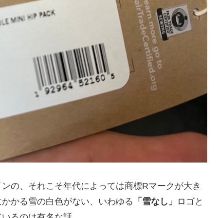
インの、それこそ年代によっては商標Rマークが大き
にかかる雪の白色がない、いわゆる
「雪なし」
ロゴと
ているのは有名な話。