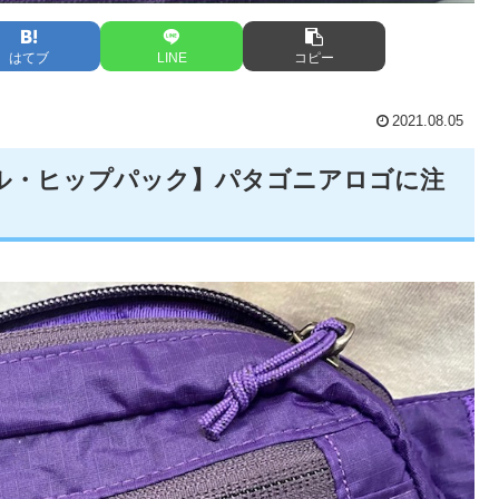
はてブ
LINE
コピー
2021.08.05
ル・ヒップパック】パタゴニアロゴに注