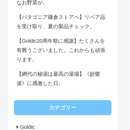
なお野菜が。
【パタゴニア鎌倉ストアへ】リペア品
を受け取り、夏の製品チェック。
【Goldic20周年祭に感謝】たくさんを
有難うございました。これからも頑張
ります。
【網代の秘湯は最高の湯場】《妙樂
湯》に感激した日。
カテゴリー
Goldic