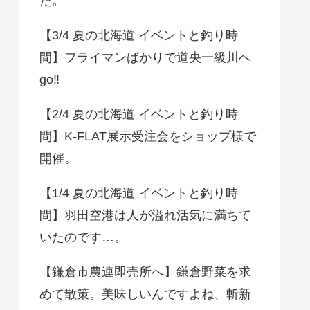
た。
【3/4 夏の北海道 イベントと釣り時
間】フライマンばかりで道央一級川へ
go‼️
【2/4 夏の北海道 イベントと釣り時
間】K-FLAT展示受注会をショップ様で
開催。
【1/4 夏の北海道 イベントと釣り時
間】羽田空港は人が溢れ活気に満ちて
いたのです…。
【鎌倉市農連即売所へ】鎌倉野菜を求
めて散策。美味しいんですよね、斬新