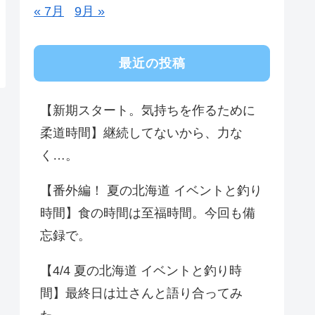
« 7月
9月 »
最近の投稿
【新期スタート。気持ちを作るために
柔道時間】継続してないから、力な
く…。
【番外編！ 夏の北海道 イベントと釣り
時間】食の時間は至福時間。今回も備
忘録で。
【4/4 夏の北海道 イベントと釣り時
間】最終日は辻さんと語り合ってみ