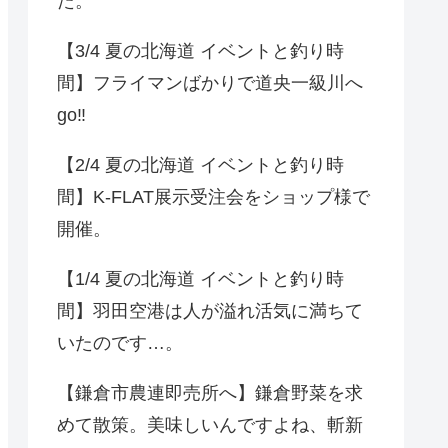
た。
【3/4 夏の北海道 イベントと釣り時
間】フライマンばかりで道央一級川へ
go‼️
【2/4 夏の北海道 イベントと釣り時
間】K-FLAT展示受注会をショップ様で
開催。
【1/4 夏の北海道 イベントと釣り時
間】羽田空港は人が溢れ活気に満ちて
いたのです…。
【鎌倉市農連即売所へ】鎌倉野菜を求
めて散策。美味しいんですよね、斬新