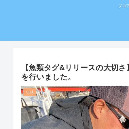
プロ
【魚類タグ&リリースの大切さ】
を行いました。
つり