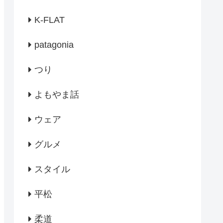
K-FLAT
patagonia
つり
よもやま話
ウェア
グルメ
スタイル
平松
柔道