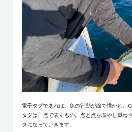
電子タグであれば、魚の行動が線で描かれ、G
タグは、点で表すもの。点と点を増やし重ね
タになっていきます。