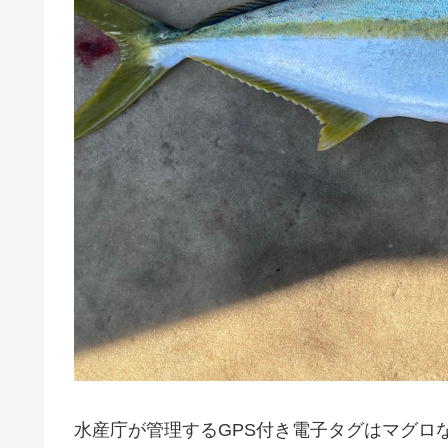
水産庁が管理するGPS付き電子タグはマグロ