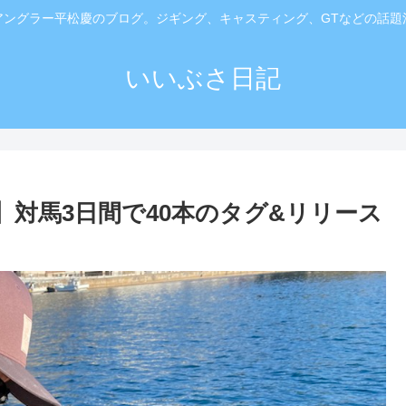
アングラー平松慶のブログ。ジギング、キャスティング、GTなどの話題
いいぶさ日記
対馬3日間で40本のタグ&リリース