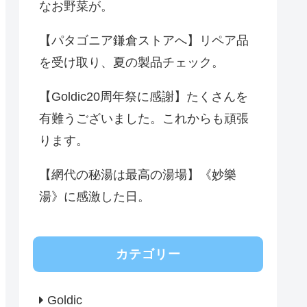
なお野菜が。
【パタゴニア鎌倉ストアへ】リペア品
を受け取り、夏の製品チェック。
【Goldic20周年祭に感謝】たくさんを
有難うございました。これからも頑張
ります。
【網代の秘湯は最高の湯場】《妙樂
湯》に感激した日。
カテゴリー
Goldic