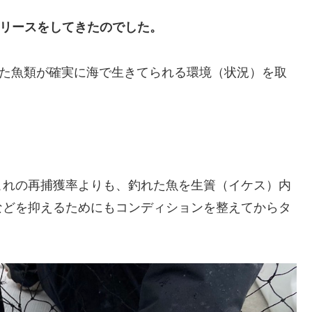
リリースをしてきたのでした。
した魚類が確実に海で生きてられる環境（状況）を取
これの再捕獲率よりも、釣れた魚を生簀（イケス）内
などを抑えるためにもコンディションを整えてからタ