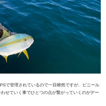
PSで管理されているので一目瞭然ですが、ビニール
合わせていく事でひとつの点が繋がっていくのがデー