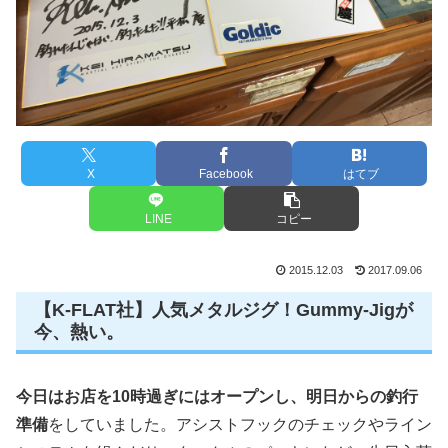
X
Facebook
はてブ
LINE
コピー
2015.12.03
2017.09.06
【K-FLAT社】人気メタルジグ！Gummy-Jigが
今、熱い。
今日はお店を10時過ぎにはオープンし、明日からの釣行
準備
をしていました。アシストフックのチェックやライン