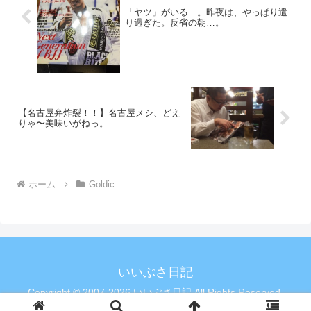
「ヤツ」がいる…。昨夜は、やっぱり遣
り過ぎた。反省の朝…。
【名古屋弁炸裂！！】名古屋メシ、どえ
りゃ〜美味いがねっ。
ホーム
Goldic
いいぶさ日記
Copyright © 2007-2026 いいぶさ日記 All Rights Reserved.