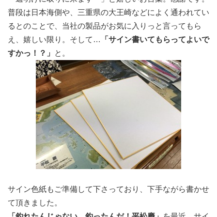
普段は日本海側や、三重県の大王崎などによく通われてい
るとのことで、当社の製品がお気に入りっと言ってもら
え、嬉しい限り。そして…
「サイン書いてもらってよいで
すかっ！？」
と。
サイン色紙もご準備して下さっており、下手ながら書かせ
て頂きました。
「釣れたんじゃない、釣ったんだ！平松慶」
を最近、サイ