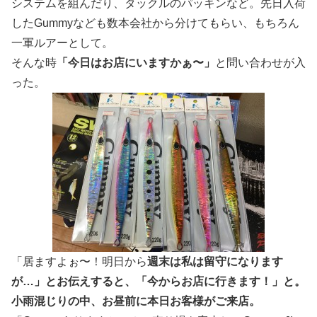
システムを組んだり、タックルのパッキンなど。先日入荷
したGummyなども数本会社から分けてもらい、もちろん
一軍ルアーとして。
そんな時
「今日はお店にいますかぁ〜」
と問い合わせが入
った。
「居ますよぉ〜！明日から
週末は私は留守になります
が…」とお伝えすると、「今からお店に行きます！」と。
小雨混じりの中、お昼前に本日お客様がご来店。