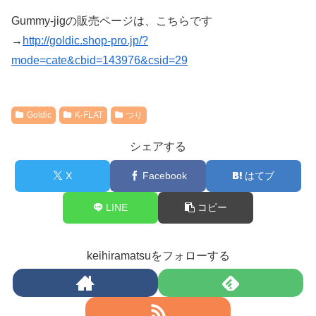
Gummy-jigの販売ページは、こちらです
→
http://goldic.shop-pro.jp/?
mode=cate&cbid=143976&csid=29
Goldic
K-FLAT
つり
シェアする
X
Facebook
はてブ
LINE
コピー
keihiramatsuをフォローする