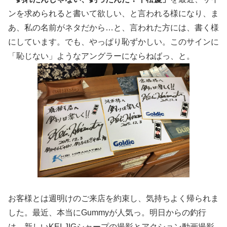
ンを求められると書いて欲しい、と言われる様になり、ま
あ、私の名前がネタだから…と、言われた方には、書く様
にしています。でも、やっぱり恥ずかしい。このサインに
「恥じない」ようなアングラーにならねばっ、と。
お客様とは週明けのご来店を約束し、気持ちよく帰られま
した。最近、本当にGummyが人気っ。明日からの釣行
は、新しいKEI-JIGシャープの撮影とアクション動画撮影