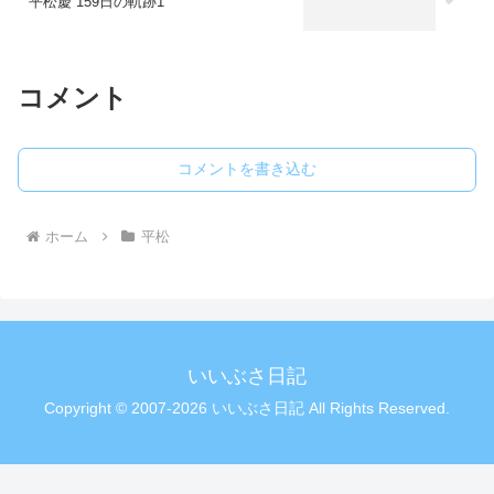
平松慶 159日の軌跡1
コメント
コメントを書き込む
ホーム
平松
いいぶさ日記
Copyright © 2007-2026 いいぶさ日記 All Rights Reserved.