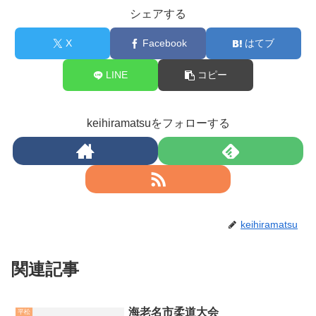
シェアする
X
Facebook
はてブ
LINE
コピー
keihiramatsuをフォローする
keihiramatsu
関連記事
海老名市柔道大会
平松