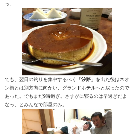
っ。
でも、翌日の釣りを集中するべく
「汐路」
を出た後はネオ
ン街とは別方向に向かい、グランドホテルへと戻ったので
あった。でもまだ9時過ぎ。さすがに寝るのは早過ぎだよ
なっ、とみんなで部屋のみ。