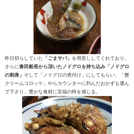
昨日切らしていた
「ごまサバ」
を用意ししてくれており、
さらに
春田船長から頂いたノドグロを持ち込み「ノドグロ
の刺身」
そして「ノドグロの煮付け」にしてもらい、「蟹
クリームコロッケ」やらカウンターに列んだおかずも運ん
で下さり、豊かな食材に至福の時を感じる。