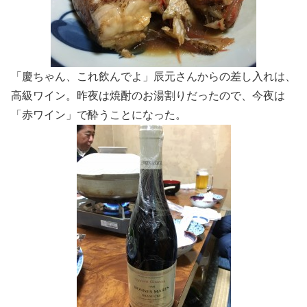
「慶ちゃん、これ飲んでよ」辰元さんからの差し入れは、
高級ワイン。昨夜は焼酎のお湯割りだったので、今夜は
「赤ワイン」で酔うことになった。