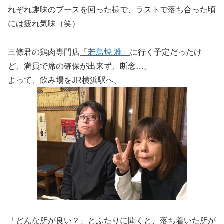
れぞれ趣味のブースを回った様で、ラストで落ち合った頃
には疲れ気味（笑）
三條君の鶏肉専門店
「若鳥焼 雅」
に行く予定だったけ
ど、満員で席の確保が出来ず、断念…。
よって、飲み場をJR横浜駅へ。
「どんな所が良い？」とふたりに聞くと、落ち着いた所が