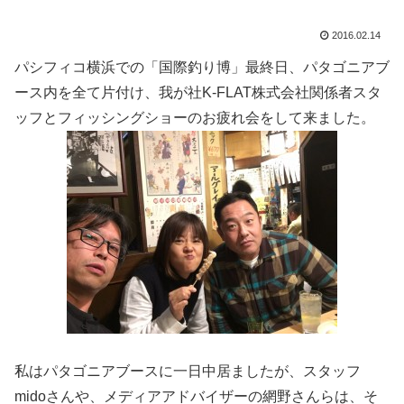
2016.02.14
パシフィコ横浜での「国際釣り博」最終日、パタゴニアブ
ース内を全て片付け、我が社K-FLAT株式会社関係者スタ
ッフとフィッシングショーのお疲れ会をして来ました。
私はパタゴニアブースに一日中居ましたが、スタッフ
midoさんや、メディアアドバイザーの網野さんらは、そ