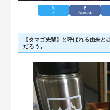
X
Facebook
【タマゴ先輩】と呼ばれる由来と
だろう。