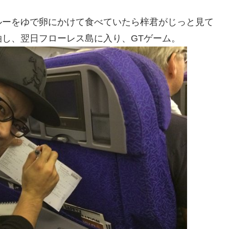
ルーをゆで卵にかけて食べていたら梓君がじっと見て
し、翌日フローレス島に入り、GTゲーム。