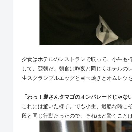
夕食はホテルのレストランで取って、小生も
して、翌朝だ。朝食は昨夜と同じくホテルの
生スクランブルエッグと目玉焼きとオムレツ
「わっ！慶さんタマゴのオンパレードじゃな
これには驚いた様子。でも小生、過酷な時こ
段と同じ行動だったので、それほど驚くこと