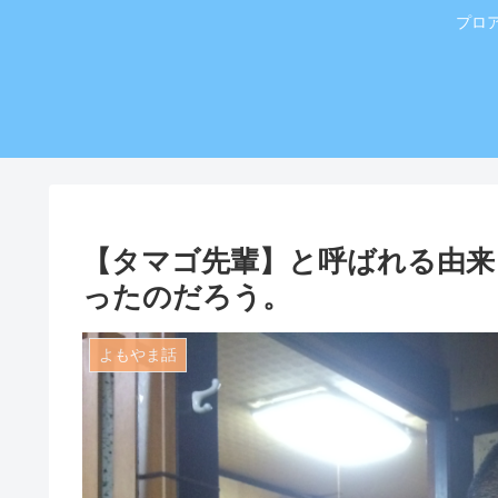
プロ
【タマゴ先輩】と呼ばれる由来
ったのだろう。
よもやま話