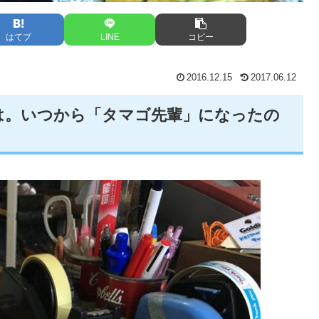
はてブ
LINE
コピー
2016.12.15
2017.06.12
は。いつから「タマゴ先輩」になったの