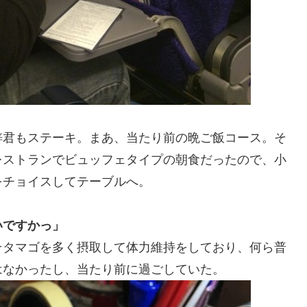
梓君もステーキ。まあ、当たり前の晩ご飯コース。そ
レストランでビュッフェタイプの朝食だったので、小
をチョイスしてテーブルへ。
いですかっ」
そタマゴを多く摂取して体力維持をしており、何ら普
はなかったし、当たり前に過ごしていた。