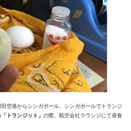
羽田空港からシンガポール、シンガポールでトランジ
の
「トランジット」
の際、航空会社ラウンジにて昼食