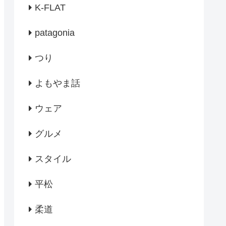
K-FLAT
patagonia
つり
よもやま話
ウェア
グルメ
スタイル
平松
柔道