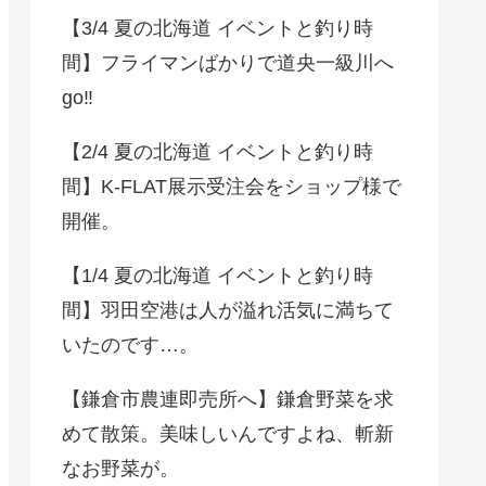
【3/4 夏の北海道 イベントと釣り時
間】フライマンばかりで道央一級川へ
go‼️
【2/4 夏の北海道 イベントと釣り時
間】K-FLAT展示受注会をショップ様で
開催。
【1/4 夏の北海道 イベントと釣り時
間】羽田空港は人が溢れ活気に満ちて
いたのです…。
【鎌倉市農連即売所へ】鎌倉野菜を求
めて散策。美味しいんですよね、斬新
なお野菜が。