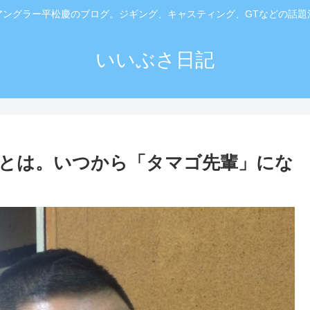
アングラー平松慶のブログ。ジギング、キャスティング、GTなどの話題
いいぶさ日記
とは。いつから「タマゴ先輩」にな