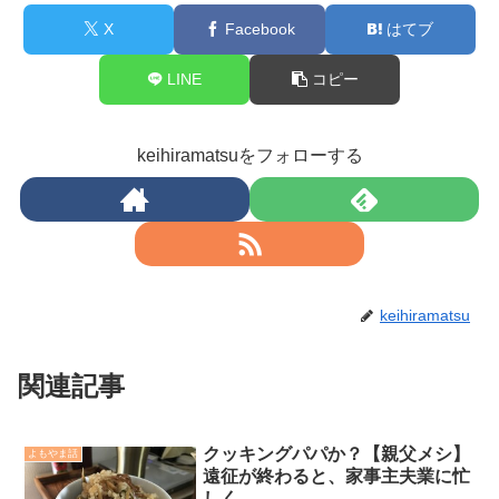
X
Facebook
はてブ
LINE
コピー
keihiramatsuをフォローする
keihiramatsu
関連記事
クッキングパパか？【親父メシ】
よもやま話
遠征が終わると、家事主夫業に忙
しく。