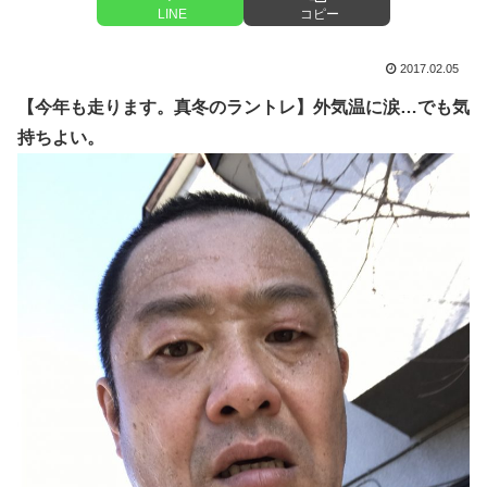
LINE
コピー
2017.02.05
【今年も走ります。真冬のラントレ】外気温に涙…でも気
持ちよい。