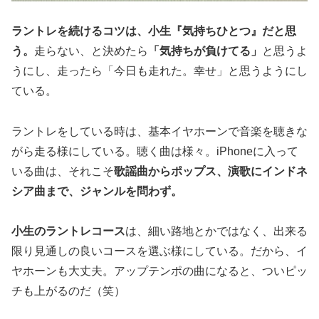
ラントレを続けるコツは、小生『気持ちひとつ』だと思
う。
走らない、と決めたら
「気持ちが負けてる」
と思うよ
うにし、走ったら「今日も走れた。幸せ」と思うようにし
ている。
ラントレをしている時は、基本イヤホーンで音楽を聴きな
がら走る様にしている。聴く曲は様々。iPhoneに入って
いる曲は、それこそ
歌謡曲からポップス、演歌にインドネ
シア曲まで、ジャンルを問わず。
小生のラントレコース
は、細い路地とかではなく、出来る
限り見通しの良いコースを選ぶ様にしている。だから、イ
ヤホーンも大丈夫。アップテンポの曲になると、ついピッ
チも上がるのだ（笑）