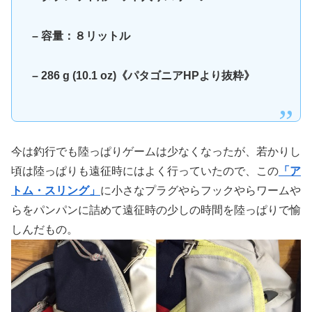
– 容量：８リットル
– 286 g (10.1 oz)《パタゴニアHPより抜粋》
今は釣行でも陸っぱりゲームは少なくなったが、若かりし
頃は陸っぱりも遠征時にはよく行っていたので、この
「ア
トム・スリング」
に小さなプラグやらフックやらワームや
らをパンパンに詰めて遠征時の少しの時間を陸っぱりで愉
しんだもの。