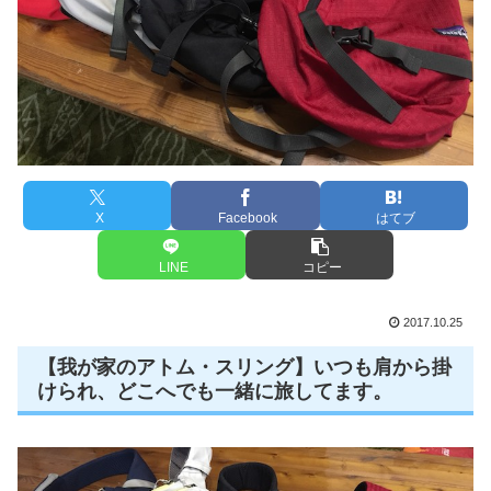
X
Facebook
はてブ
LINE
コピー
2017.10.25
【我が家のアトム・スリング】いつも肩から掛
けられ、どこへでも一緒に旅してます。