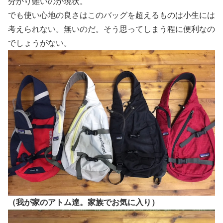
分かり難いのが現状。
でも使い心地の良さはこのバッグを超えるものは小生には
考えられない。無いのだ。そう思ってしまう程に便利なの
でしょうがない。
（我が家のアトム達。家族でお気に入り）