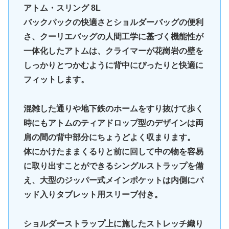
アトム・スリング 8L
バックパックの快適さとショルダーバッグの便利
さ、クーリエバッグの人間工学に基づく機能性が
一体化したアトムは、クライマーが花崗岩の壁を
しっかりとつかむように背中にぴったりと快適に
フィットします。
混雑した通りや地下鉄のホームをすり抜けて歩く
時にもアトムのティアドロップ型のデザインは両
肩の間の背中部分にちょうどよく収まります。
体にかけたままくるりと前に回して中の物を容易
に取り出すことができるシングルストラップを備
え、大型のジッパー式メインポケットは内側にパ
ッド入りタブレット用スリーブ付き。
ショルダーストラップ上に施したストレッチ織り