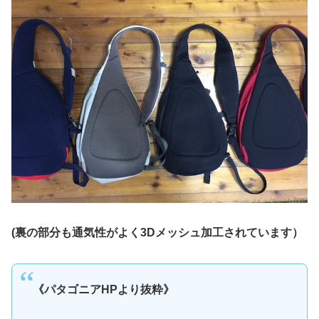
(裏の部分も通気性がよく3Dメッシュ加工されています）
《パタゴニアHPより抜粋》