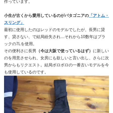
作っています。
小生が古くから愛用しているのがパタゴニアの
「アトム・
スリング」
最初に使用したのはレッドのモデルでしたが、長男に貸
す、貸さない、で結局紛失され…それから10数年はブラ
ックの7Lを使用。
その便利さに長男
（今は大阪で使っているはず）
に新しい
のを用意させられ、女房にも欲しいと言い出し、さらに次
男からもリクエスト。結局ボロボロの一番古いモデルを今
も使用しているのです。