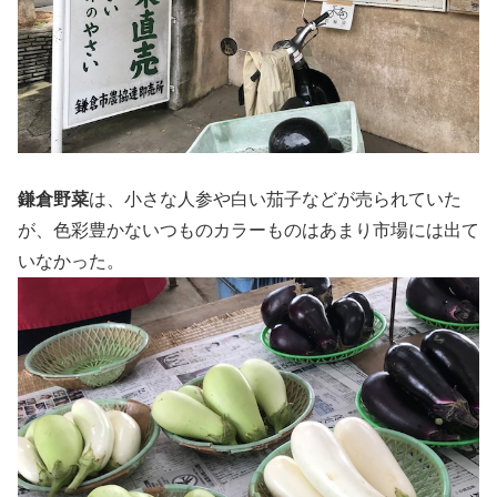
鎌倉野菜
は、小さな人参や白い茄子などが売られていた
が、色彩豊かないつものカラーものはあまり市場には出て
いなかった。