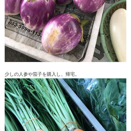
少しの人参や茄子を購入し、帰宅。