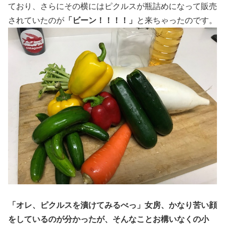
ており、さらにその横にはピクルスが瓶詰めになって販売
されていたのが
「ビーン！！！！」
と来ちゃったのです。
「オレ、ピクルスを漬けてみるべっ」女房、かなり苦い顔
をしているのが分かったが、そんなことお構いなくの小