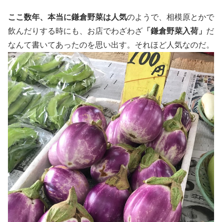
ここ数年、本当に鎌倉野菜は人気
のようで、相模原とかで
飲んだりする時にも、お店でわざわざ
「鎌倉野菜入荷」
だ
なんて書いてあったのを思い出す。それほど人気なのだ。