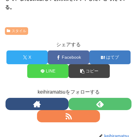
る。
スタイル
シェアする
X
Facebook
はてブ
LINE
コピー
keihiramatsuをフォローする
keihiramatsu