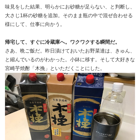
味見をした結果、明らかにお砂糖が足らない、と判断し、
大さじ1杯の砂糖を追加。そのまま瓶の中で混ぜ合わせる
様にして、仕事に向かう。
帰宅して、すぐに冷蔵庫へ。ワクワクする瞬間だ。
さあ、晩ご飯だ。昨日漬けておいたお野菜達は、きゅん、
と縮んでいるのがわかった。小鉢に移す。そして大好きな
宮崎芋焼酎「木挽」といただくことにした。