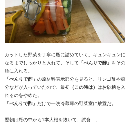
カットした野菜を丁寧に瓶に詰めていく。キュンキュンに
なるまでしっかりと入れて、そして
「べんりで酢」
をその
瓶に入れる。
「べんりで酢」
の原材料表示部分を見ると、リンゴ酢や糖
分などが入っていたので、最初
（この時は）
はお砂糖を入
れるのをやめた。
「べんりで酢」
だけで一晩冷蔵庫の野菜室に放置だ。
翌朝は瓶の中から1本大根を抜いて、試食…。