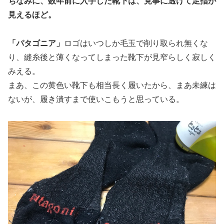
ちなみに、数年前に入手した靴下は、見事に透けて足指が
見えるほど。
「パタゴニア」
ロゴはいつしか毛玉で削り取られ無くな
り、縫糸後と薄くなってしまった靴下が見窄らしく寂しく
みえる。
まあ、この黄色い靴下も相当長く履いたから、まあ未練は
ないが、履き潰すまで使いこもうと思っている。