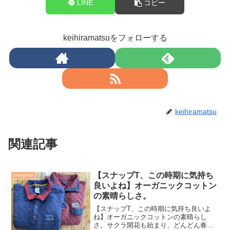
LINE
コピー
keihiramatsuをフォローする
keihiramatsu
関連記事
【スナップT、この時期に気持ち
patagonia
良いよね】オーガニックコットン
の素晴らしさ。
【スナップT、この時期に気持ち良いよ
ね】オーガニックコットンの素晴らし
さ。サクラ開花も始まり、どんどん春め