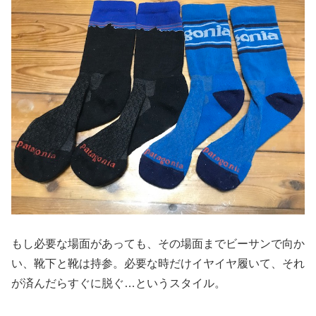
もし必要な場面があっても、その場面までビーサンで向か
い、靴下と靴は持参。必要な時だけイヤイヤ履いて、それ
が済んだらすぐに脱ぐ…というスタイル。