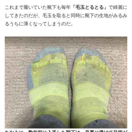
これまで履いていた靴下も毎年
「毛玉とるとる」
で綺麗に
してきたのだが、毛玉を取ると同時に靴下の生地がみるみ
るうちに薄くなってしまうのだ。