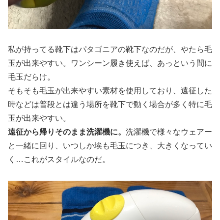
私が持ってる靴下はパタゴニアの靴下なのだが、やたら毛
玉が出来やすい。ワンシーン履き使えば、あっという間に
毛玉だらけ。
そもそも毛玉が出来やすい素材を使用しており、遠征した
時などは普段とは違う場所を靴下で動く場合が多く特に毛
玉が出来やすい。
遠征から帰りそのまま洗濯機に。
洗濯機で様々なウェアー
と一緒に回り、いつしか埃も毛玉につき、大きくなってい
く…これがスタイルなのだ。