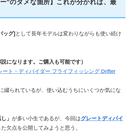
ー”のダメな箇所】これが分かれば、最
バッグ]
として長年モデルは変わりながらも使い続け
解説になります。ご購入も可能です）
ト・ディバイダー フライフィッシング Drifter
ムに綴られているが、使い込むうちにいくつか気にな
話し」
が多い小生であるが、今回は
グレートディバイ
じた欠点を公開してみようと思う。