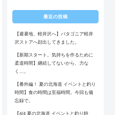
最近の投稿
【避暑地、軽井沢へ】パタゴニア軽井
沢ストアへ顔出してきました。
【新期スタート。気持ちを作るために
柔道時間】継続してないから、力な
く…。
【番外編！ 夏の北海道 イベントと釣り
時間】食の時間は至福時間。今回も備
忘録で。
【4/4 夏の北海道 イベントと釣り時