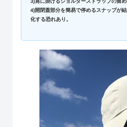
3)肩に掛けるショルダーストラップの留
4)開閉蓋部分を簡易で停めるスナップが
化する恐れあり。