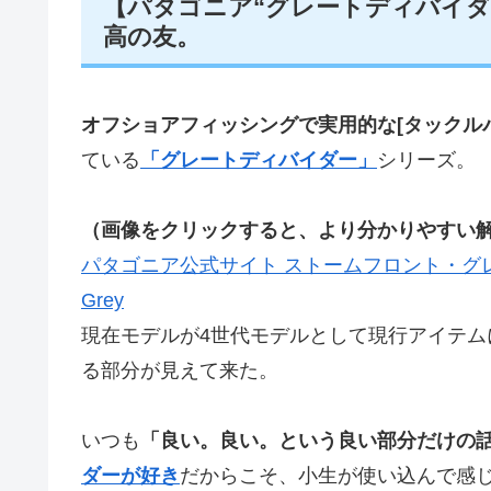
【パタゴニア“グレートディバイダ
高の友。
オフショアフィッシングで実用的な[タックル
ている
「グレートディバイダー」
シリーズ。
（画像をクリックすると、より分かりやすい
パタゴニア公式サイト ストームフロント・グレー
Grey
現在モデルが4世代モデルとして現行アイテ
る部分が見えて来た。
いつも
「良い。良い。という良い部分だけの
ダーが好き
だからこそ、小生が使い込んで感