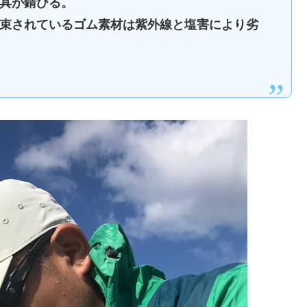
め具が錆びる。
結束されているゴム素材は紫外線と塩害により劣