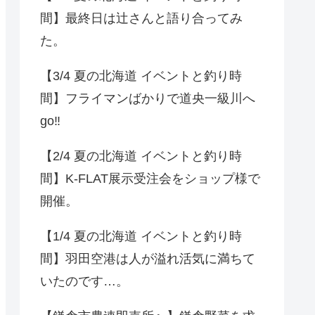
間】最終日は辻さんと語り合ってみ
た。
【3/4 夏の北海道 イベントと釣り時
間】フライマンばかりで道央一級川へ
go‼️
【2/4 夏の北海道 イベントと釣り時
間】K-FLAT展示受注会をショップ様で
開催。
【1/4 夏の北海道 イベントと釣り時
間】羽田空港は人が溢れ活気に満ちて
いたのです…。