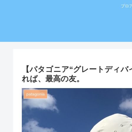
プロ
【パタゴニア“グレートディバ
れば、最高の友。
patagonia