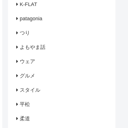
K-FLAT
patagonia
つり
よもやま話
ウェア
グルメ
スタイル
平松
柔道