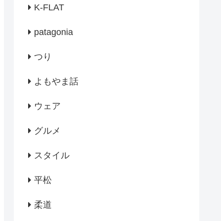
K-FLAT
patagonia
つり
よもやま話
ウェア
グルメ
スタイル
平松
柔道