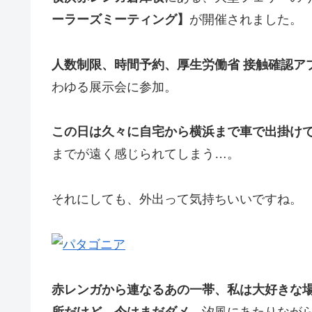
ーラーズミーティング】
が開催されました。
人数制限、時間予約、厚生労働省 接触確認ア
わゆる展示会に参加。
この日は久々に自宅から横浜まで車で出掛け
までが遠く感じられてしまう…。
それにしても、外出って気持ちいいですね。
赤レンガから連なるあの一帯、私は大好きな
所だけど、今はまだダメ。
汐風にあたりながら