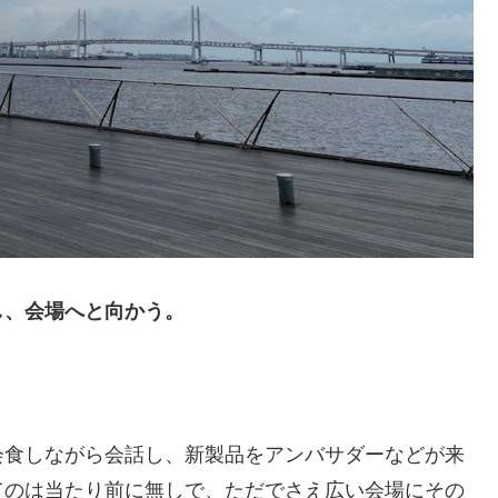
し、会場へと向かう。
会食しながら会話し、新製品をアンバサダーなどが来
てのは当たり前に無しで、ただでさえ広い会場にその