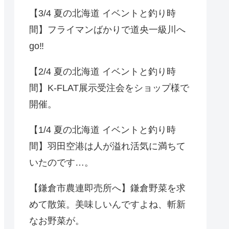
【3/4 夏の北海道 イベントと釣り時
間】フライマンばかりで道央一級川へ
go‼️
【2/4 夏の北海道 イベントと釣り時
間】K-FLAT展示受注会をショップ様で
開催。
【1/4 夏の北海道 イベントと釣り時
間】羽田空港は人が溢れ活気に満ちて
いたのです…。
【鎌倉市農連即売所へ】鎌倉野菜を求
めて散策。美味しいんですよね、斬新
なお野菜が。