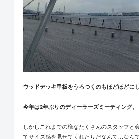
ウッドデッキ甲板をうろつくのもほどほどに
今年は2年ぶりのディーラーズミーティング。
しかしこれまでの様なたくさんのスタッフと
てサイズ感を見せてくれたりだなんて…なん