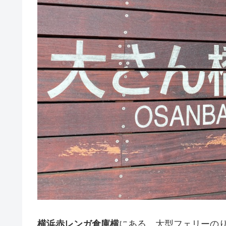
横浜赤レンガ倉庫横
にある、大型フェリーの