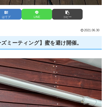
はてブ
LINE
コピー
2021.06.30
ーズミーティング】蜜を避け開催。