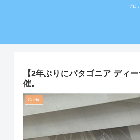
プロ
【2年ぶりにパタゴニア ディ
催。
Goldic