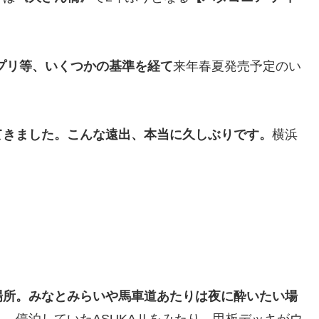
プリ等、いくつかの基準を経て
来年春夏発売予定のい
てきました。こんな遠出、本当に久しぶりです。
横浜
場所。みなとみらいや馬車道あたりは夜に酔いたい場
、停泊していたASUKAⅡをみたり、甲板デッキがウ