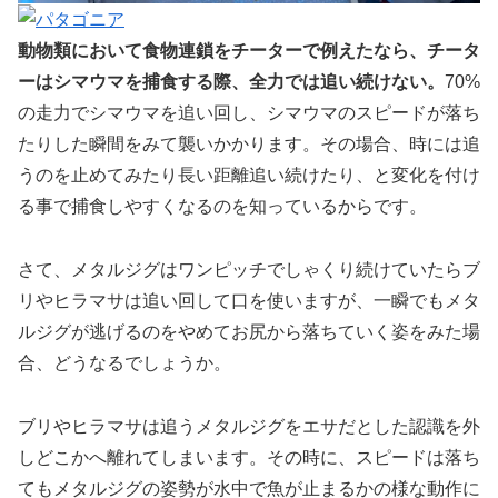
動物類において食物連鎖をチーターで例えたなら、チータ
ーはシマウマを捕食する際、全力では追い続けない。
70%
の走力でシマウマを追い回し、シマウマのスピードが落ち
たりした瞬間をみて襲いかかります。その場合、時には追
うのを止めてみたり長い距離追い続けたり、と変化を付け
る事で捕食しやすくなるのを知っているからです。
さて、メタルジグはワンピッチでしゃくり続けていたらブ
リやヒラマサは追い回して口を使いますが、一瞬でもメタ
ルジグが逃げるのをやめてお尻から落ちていく姿をみた場
合、どうなるでしょうか。
ブリやヒラマサは追うメタルジグをエサだとした認識を外
しどこかへ離れてしまいます。その時に、スピードは落ち
てもメタルジグの姿勢が水中で魚が止まるかの様な動作に