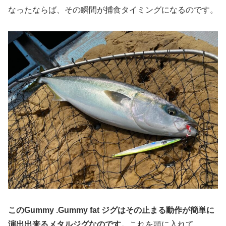
なったならば、その瞬間が捕食タイミングになるのです。
このGummy .Gummy fat ジグはその止まる動作が簡単に
演出出来るメタルジグなのです。
これを頭に入れて