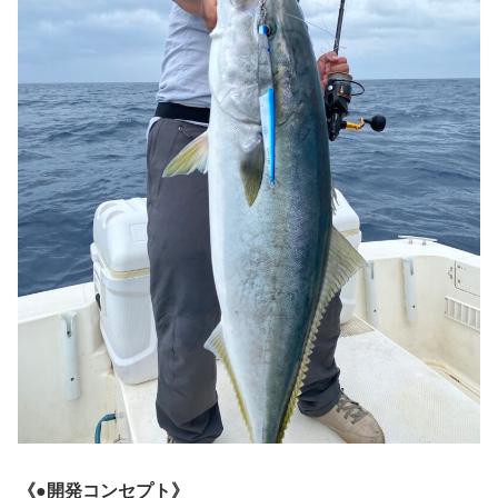
《●開発コンセプト》