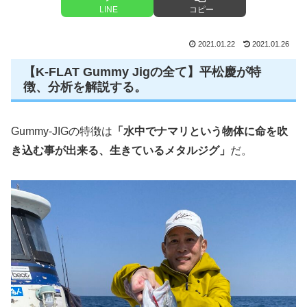
LINE
コピー
2021.01.22
2021.01.26
【K-FLAT Gummy Jigの全て】平松慶が特
徴、分析を解説する。
Gummy-JIGの特徴は
「水中でナマリという物体に命を吹
き込む事が出来る、生きているメタルジグ」
だ。