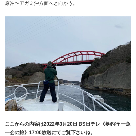
原沖〜アガミ沖方面へと向かう。
ここからの内容は2022年3月20日 BS日テレ《夢釣行 一魚
一会の旅》17:00放送にてご覧下さいね。