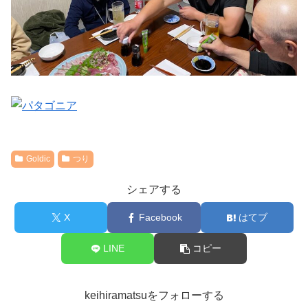
Goldic
つり
シェアする
X
Facebook
はてブ
LINE
コピー
keihiramatsuをフォローする