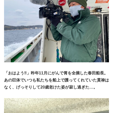
「おはよう‼️」昨年11月にがんで胃を全摘した春田船長。
あの巨体でいつも私たちを船上で護ってくれていた貫禄は
なく、げっそりして20歳老けた姿が寂し過ぎた…。