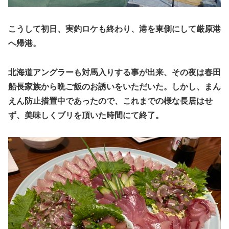
こうして初日、実釣ロケも終わり、港を東側にして厳原港
へ帰港。
北海道アングラーも対馬入りする事が出来、その夜は春田
船長家族から晩ご飯のお誘いをいただいた。しかし、まん
えん防止措置中であったので、これまでの様な長居はせ
ず、美味しくブリを頂いた時間にて終了。