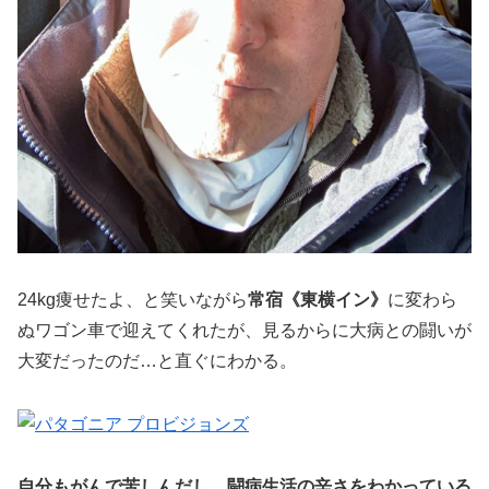
24kg痩せたよ、と笑いながら
常宿《東横イン》
に変わら
ぬワゴン車で迎えてくれたが、見るからに大病との闘いが
大変だったのだ…と直ぐにわかる。
自分もがんで苦しんだし、闘病生活の辛さをわかっている