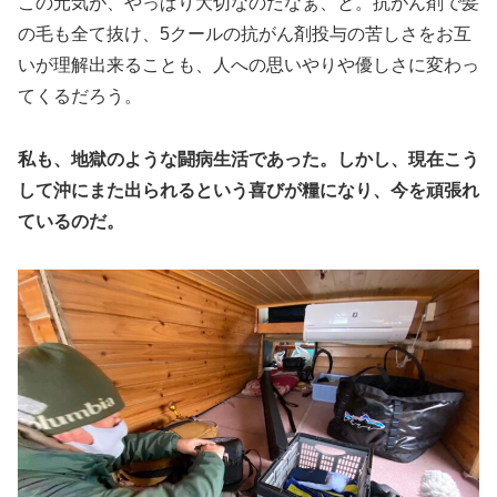
この元気が、やっぱり大切なのだなぁ、と。抗がん剤で髪
の毛も全て抜け、5クールの抗がん剤投与の苦しさをお互
いが理解出来ることも、人への思いやりや優しさに変わっ
てくるだろう。
私も、地獄のような闘病生活であった。しかし、現在こう
して沖にまた出られるという喜びが糧になり、今を頑張れ
ているのだ。