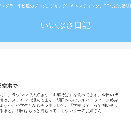
アングラー平松慶のブログ。ジギング、キャスティング、GTなどの話題
いいぶさ日記
田空港で
前に、ラウンジで大好きな「山菜そば」を食べてます。今日の成
港は、メチャンコ混んでます。明日からのシルバーウィーク絡み
ょうか。小学生とかもチラホラいて、「学校は？」って問いそう
るほど。明日はもっと混むって、カウンターのお姉さん...