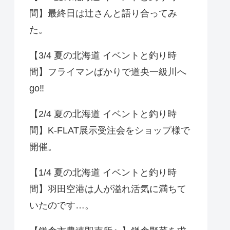
間】最終日は辻さんと語り合ってみ
た。
【3/4 夏の北海道 イベントと釣り時
間】フライマンばかりで道央一級川へ
go‼️
【2/4 夏の北海道 イベントと釣り時
間】K-FLAT展示受注会をショップ様で
開催。
【1/4 夏の北海道 イベントと釣り時
間】羽田空港は人が溢れ活気に満ちて
いたのです…。