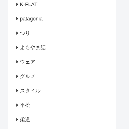
K-FLAT
patagonia
つり
よもやま話
ウェア
グルメ
スタイル
平松
柔道