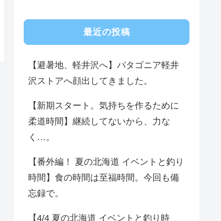
最近の投稿
【避暑地、軽井沢へ】パタゴニア軽井
沢ストアへ顔出してきました。
【新期スタート。気持ちを作るために
柔道時間】継続してないから、力な
く…。
【番外編！ 夏の北海道 イベントと釣り
時間】食の時間は至福時間。今回も備
忘録で。
【4/4 夏の北海道 イベントと釣り時