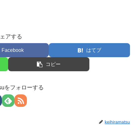
ェアする
Facebook
はてブ
コピー
matsuをフォローする
keihiramatsu