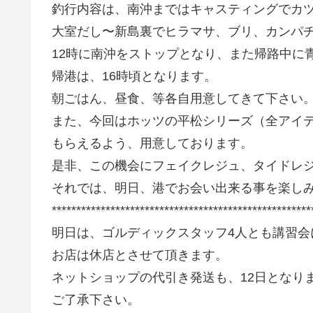
釣行内容は、南沖まではキャスティングでカ
大室だし〜新島裏でヒラマサ、ブリ、カンパ
12時に南沖をストップとなり、また帰路中に
帰港は、16時頃となります。
朝ごはん、昼食、等各自用意してきて下さい
また、今回はホッツの平松シリーズ（全アイ
もらえるよう、用意しております。
是非、この機会にフェイクレジュ、タイドレ
それでは、明日、港でお会い出来る事を楽し
*****************************************************
明日は、ゴルディックスタッフ4人とも講習会
お店は休店とさせて頂きます。
ネットショップの代引き発送も、12日となり
ご了承下さい。