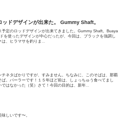
ドデザインが出来た。 Gummy Shaft。
定のロッドデザインが出来てきました。Gummy Shaft。Buaya
レッドを使ったデザインが中心だったが、今回は、ブラックを強調し
は、ヒラマサを釣りま...
ンチネタばかりですが、すみません。ちなみに、このそばは、那覇
そば。パーラーです！１５年ほど前は、しょっちゅう食べてまし
ではなかった（笑）さて！今回の目的は、新年...
美味しいです〜。