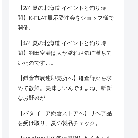
【2/4 夏の北海道 イベントと釣り時
間】K-FLAT展示受注会をショップ様で
開催。
【1/4 夏の北海道 イベントと釣り時
間】羽田空港は人が溢れ活気に満ちて
いたのです…。
【鎌倉市農連即売所へ】鎌倉野菜を求
めて散策。美味しいんですよね、斬新
なお野菜が。
【パタゴニア鎌倉ストアへ】リペア品
を受け取り、夏の製品チェック。