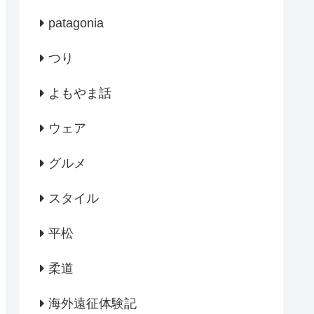
patagonia
つり
よもやま話
ウェア
グルメ
スタイル
平松
柔道
海外遠征体験記