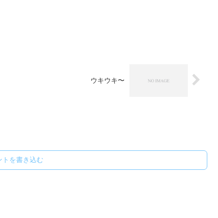
ウキウキ〜
ントを書き込む