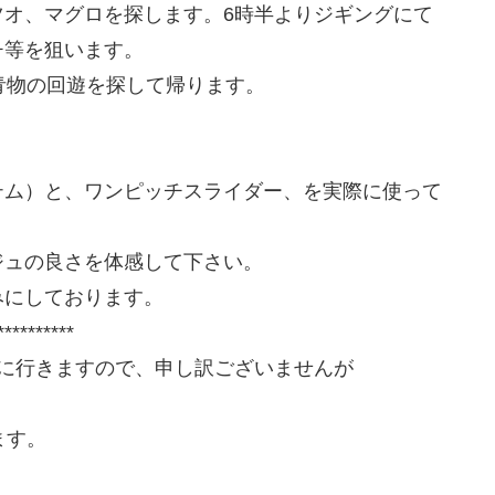
ツオ、マグロを探します。6時半よりジギングにて
チ等を狙います。
青物の回遊を探して帰ります。
。
テム）と、ワンピッチスライダー、を実際に使って
ジュの良さを体感して下さい。
みにしております。
**********
に行きますので、申し訳ございませんが
ます。