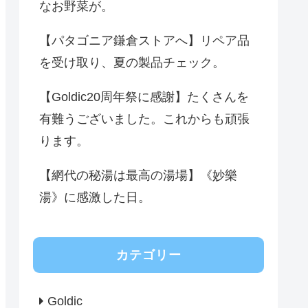
なお野菜が。
【パタゴニア鎌倉ストアへ】リペア品
を受け取り、夏の製品チェック。
【Goldic20周年祭に感謝】たくさんを
有難うございました。これからも頑張
ります。
【網代の秘湯は最高の湯場】《妙樂
湯》に感激した日。
カテゴリー
Goldic