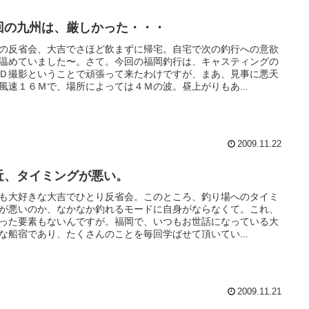
回の九州は、厳しかった・・・
の反省会、大吉でさほど飲まずに帰宅。自宅で次の釣行への意欲
温めていました〜。さて。今回の福岡釣行は、キャスティングの
Ｄ撮影ということで頑張って来たわけですが、まあ、見事に悪天
風速１６Ｍで、場所によっては４Ｍの波。昼上がりもあ...
2009.11.22
近、タイミングが悪い。
も大好きな大吉でひとり反省会。このところ、釣り場へのタイミ
が悪いのか、なかなか釣れるモードに自身がならなくて。これ、
った要素もないんですが。福岡で、いつもお世話になっている大
な船宿であり、たくさんのことを毎回学ばせて頂いてい...
2009.11.21