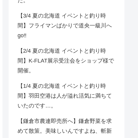
た。
【3/4 夏の北海道 イベントと釣り時
間】フライマンばかりで道央一級川へ
go‼️
【2/4 夏の北海道 イベントと釣り時
間】K-FLAT展示受注会をショップ様で
開催。
【1/4 夏の北海道 イベントと釣り時
間】羽田空港は人が溢れ活気に満ちて
いたのです…。
【鎌倉市農連即売所へ】鎌倉野菜を求
めて散策。美味しいんですよね、斬新