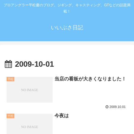
プロアングラー平松慶のブログ。ジギング、キャスティング、GTなどの話題満
載！
いいぶさ日記
2009-10-01
当店の看板が大きくなりました！
平松
2009.10.01
今夜は
平松