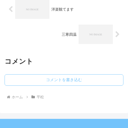
洋楽観てます
三寒四温
コメント
コメントを書き込む
ホーム
平松