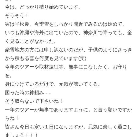
今は、どっかり積り始めています。
そうそう！
実は平松慶。今季雪をしっかり間近でみるのは始めて。
いつも沖縄や海外に出ていたので、神奈川で降っても、全
く見ることがなかった。
豪雪地方の方には申し訳ないのだが、子供のようにさっき
から積もる雪を何度も見ています(笑)
今年のツアーや取材遠征等、無事にこなしたく、お守り
を。
身につけているだけで、元気が沸いてくる。
困った時の神頼み…..
そう取らないで下さいね！
一年のツアーが無事でありますように、と言う願いですか
らね！
皆さん今日も寒い１日になりますが、元気に楽しく過ごし
ましょう！！！