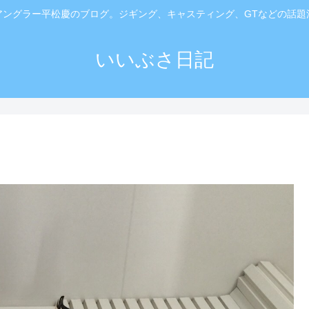
アングラー平松慶のブログ。ジギング、キャスティング、GTなどの話題
いいぶさ日記