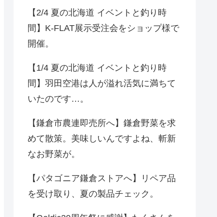
【2/4 夏の北海道 イベントと釣り時
間】K-FLAT展示受注会をショップ様で
開催。
【1/4 夏の北海道 イベントと釣り時
間】羽田空港は人が溢れ活気に満ちて
いたのです…。
【鎌倉市農連即売所へ】鎌倉野菜を求
めて散策。美味しいんですよね、斬新
なお野菜が。
【パタゴニア鎌倉ストアへ】リペア品
を受け取り、夏の製品チェック。