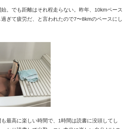
始。でも距離はそれ程走らない。昨年、10kmペース
過ぎて疲労だ、と言われたので7〜8kmのペースにし
間も最高に楽しい時間で、1時間は読書に没頭してし