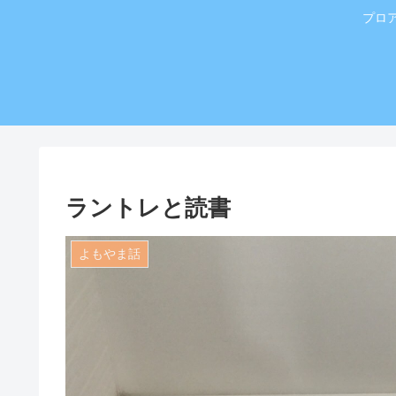
プロ
ラントレと読書
よもやま話