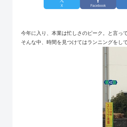
X
Facebook
今年に入り、本業は忙しさのピーク。と言っ
そんな中、時間を見つけてはランニングをし