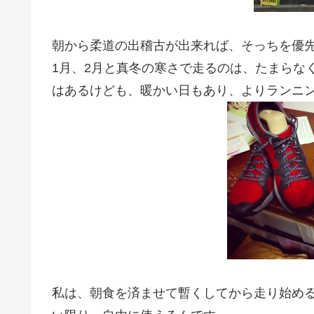
朝から柔道の出稽古が出来れば、そっちを優
1月、2月と真冬の寒さで走るのは、たまらな
はあるけども、暖かい日もあり、よりランニ
私は、朝食を済ませて暫くしてから走り始め