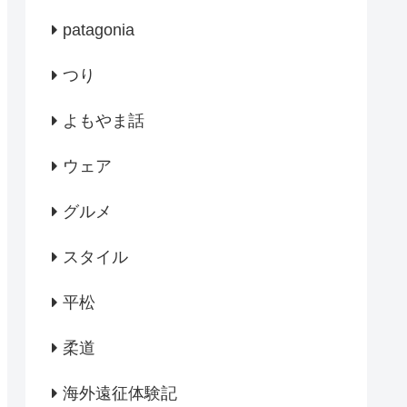
patagonia
つり
よもやま話
ウェア
グルメ
スタイル
平松
柔道
海外遠征体験記