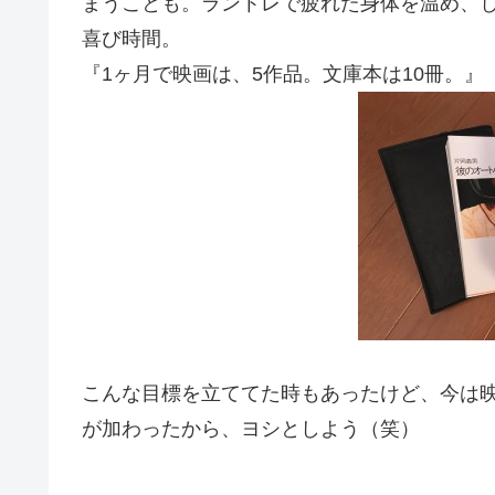
まうことも。ラントレで疲れた身体を温め、
喜び時間。
『1ヶ月で映画は、5作品。文庫本は10冊。』
こんな目標を立ててた時もあったけど、今は
が加わったから、ヨシとしよう（笑）