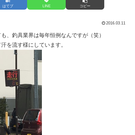
はてブ
LINE
コピー
2016.03.11
ても、釣具業界は毎年恒例なんですが（笑）
て汗を流す様にしています。