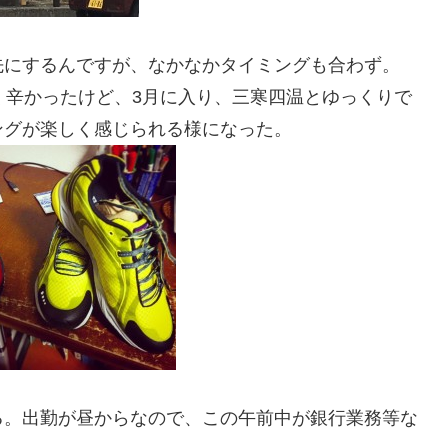
先にするんですが、なかなかタイミングも合わず。
く辛かったけど、3月に入り、三寒四温とゆっくりで
ングが楽しく感じられる様になった。
る。出勤が昼からなので、この午前中が銀行業務等な