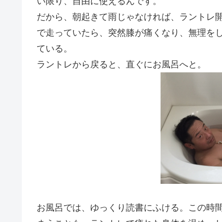
い限り、自由に使えるんです。
だから、朝起きて雨じゃなければ、ラントレ開
で走っていたら、突然膝が痛くなり、無理をし
ている。
ラントレから戻ると、直ぐにお風呂へと。
お風呂では、ゆっくり読書にふける。この時