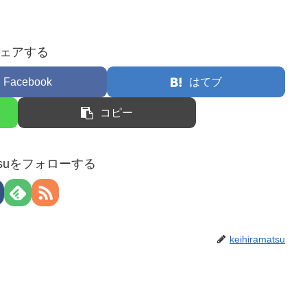
ェアする
Facebook
はてブ
コピー
matsuをフォローする
keihiramatsu