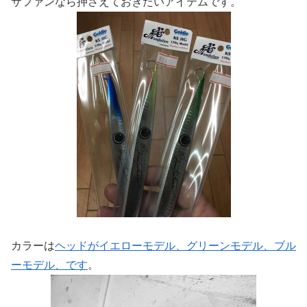
サファンなら押さえておきたいアイテムです。
カラーは
ヘッドがイエローモデル、グリーンモデル、ブル
ーモデル、です
。