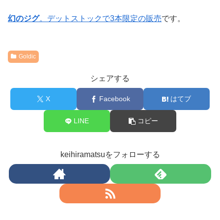
幻のジグ
。デットストックで3本限定の販売
です。
Goldic
シェアする
X
Facebook
はてブ
LINE
コピー
keihiramatsuをフォローする