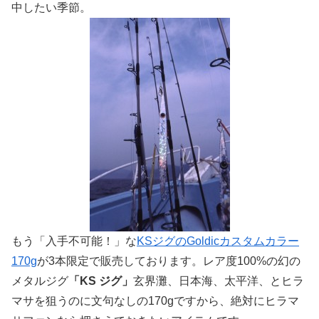
中したい季節。
もう「入手不可能！」な
KSジグのGoldicカスタムカラー
170g
が3本限定で販売しております。レア度100%の幻の
メタルジグ
「KS ジグ」
玄界灘、日本海、太平洋、とヒラ
マサを狙うのに文句なしの170gですから、絶対にヒラマ