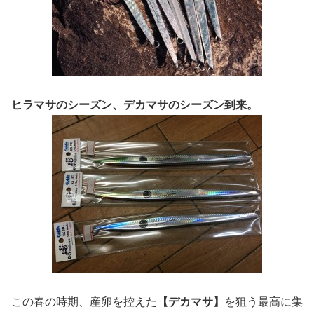
ヒラマサのシーズン、デカマサのシーズン到来。
この春の時期、産卵を控えた
【デカマサ】
を狙う最高に集