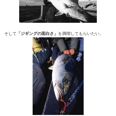
そして
「ジギングの面白さ」
を満喫してもらいたい。