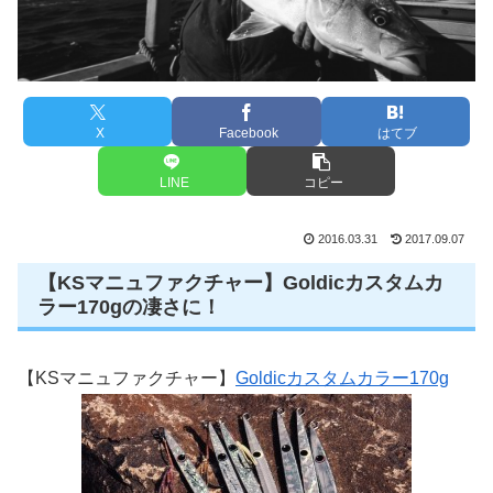
X
Facebook
はてブ
LINE
コピー
2016.03.31
2017.09.07
【KSマニュファクチャー】Goldicカスタムカ
ラー170gの凄さに！
【KSマニュファクチャー】
Goldicカスタムカラー170g