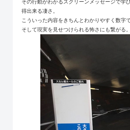
その行動がわかるスクリーンメッセージで学
得出来る凄さ。
こういった内容をきちんとわかりやすく数字
そして現実を見せつけられる怖さにも繋がる