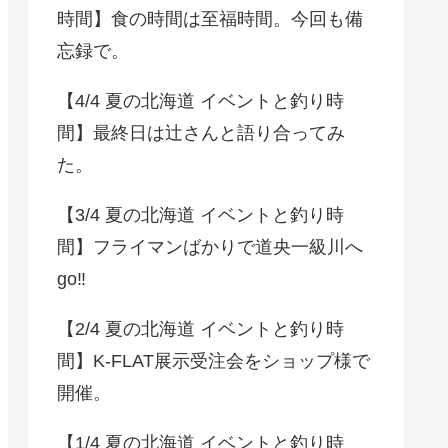
時間】食の時間は至福時間。今回も備
忘録で。
【4/4 夏の北海道 イベントと釣り時
間】最終日は辻さんと語り合ってみ
た。
【3/4 夏の北海道 イベントと釣り時
間】フライマンばかりで道央一級川へ
go‼️
【2/4 夏の北海道 イベントと釣り時
間】K-FLAT展示受注会をショップ様で
開催。
【1/4 夏の北海道 イベントと釣り時