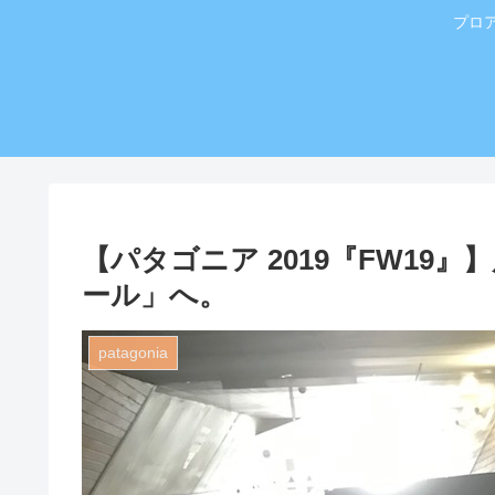
プロ
【パタゴニア 2019『FW1
ール」へ。
patagonia