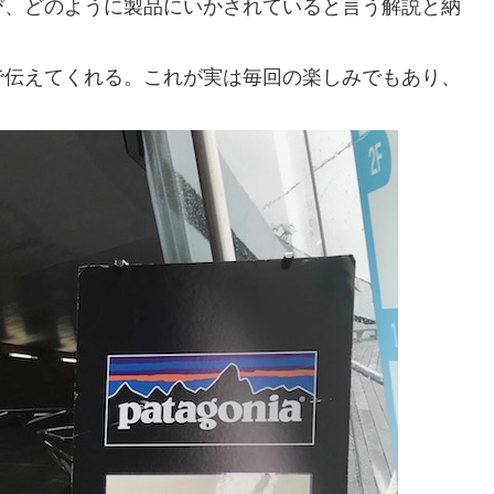
び、どのように製品にいかされていると言う解説と納
で伝えてくれる。これが実は毎回の楽しみでもあり、
。