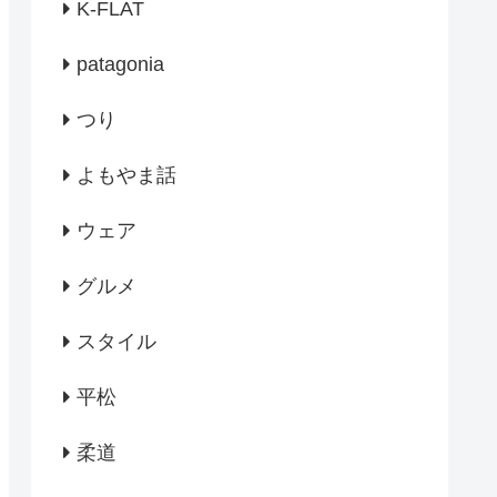
K-FLAT
patagonia
つり
よもやま話
ウェア
グルメ
スタイル
平松
柔道