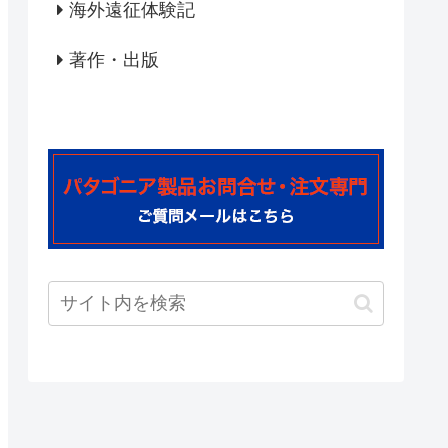
海外遠征体験記
著作・出版