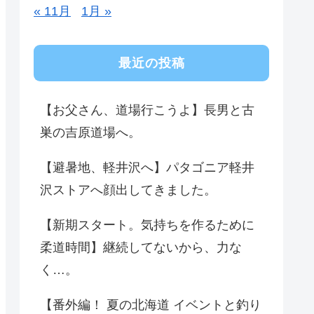
« 11月
1月 »
最近の投稿
【お父さん、道場行こうよ】長男と古
巣の吉原道場へ。
【避暑地、軽井沢へ】パタゴニア軽井
沢ストアへ顔出してきました。
【新期スタート。気持ちを作るために
柔道時間】継続してないから、力な
く…。
【番外編！ 夏の北海道 イベントと釣り