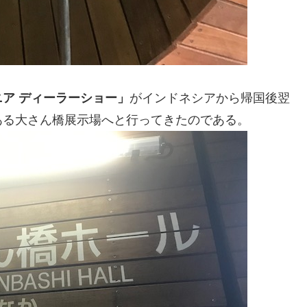
ア ディーラーショー」
がインドネシアから帰国後翌
ある大さん橋展示場へと行ってきたのである。