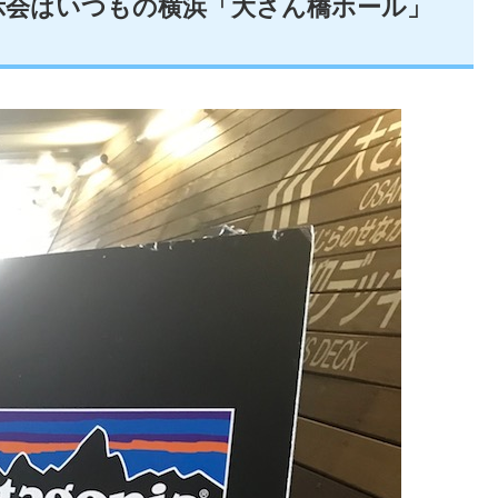
】展示会はいつもの横浜「大さん橋ホール」