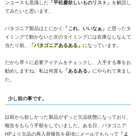
ンユースも意識した
「平松慶欲しいものリスト」
を解説し
てみたいと思います。
パタゴニア製品はとにかく
「これ、いいなぁ」
と思ったタ
イミングで動かないと次のタイミングには在庫なしなんて
当たり前。
「パタゴニアあるある」
になっています。
だから早々に必要アイテムをチェックし、入手する事をお
勧めしますね。私は何度も
「あるある」
にやられて来まし
た。
少し前の事です。
以前から欲しかった製品がずっと欠品状態になっており、
報告をもらう手順をしていました。ある日、パタゴニア
HPより欠品の再入荷報告を昼頃にメールでもらって
「よ