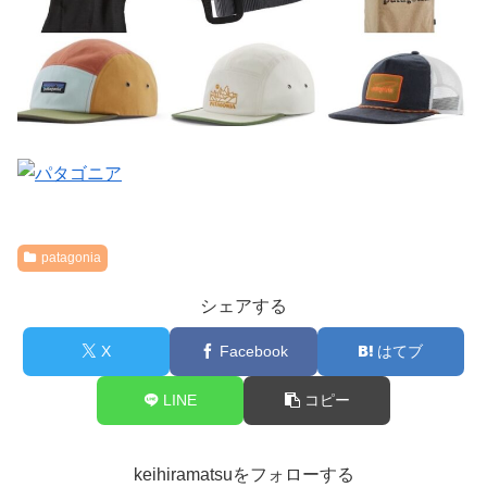
patagonia
シェアする
X
Facebook
はてブ
LINE
コピー
keihiramatsuをフォローする