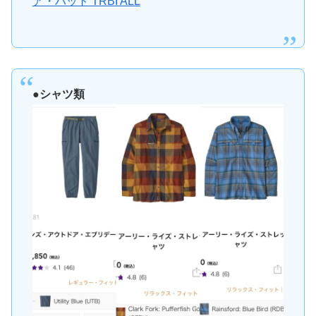
ア・ハット TRBI ALL
●シャツ類