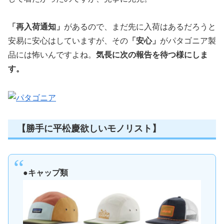
「再入荷通知」
があるので、まだ先に入荷はあるだろうと
安易に安心はしていますが、その
「安心」
がパタゴニア製
品には怖いんですよね。
気長に次の報告を待つ様にしま
す。
【勝手に平松慶欲しいモノリスト】
●キャップ類