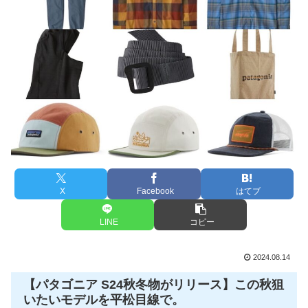
X
Facebook
はてブ
LINE
コピー
2024.08.14
【パタゴニア S24秋冬物がリリース】この秋狙
いたいモデルを平松目線で。