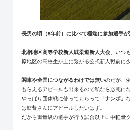
長男の頃（6年前）に比べて極端に参加選手が
北相地区高等学校新人戦柔道新人大会
、いつ
原地区の高校生が上に繋がる公式新人戦前に
関東や全国につながるわけでは無い
のだが、
もらえるアピールも出来るので私なら必死に
やっぱり団体戦に使ってもらって
「ナンボ」
は監督さんにアピールしたいはず。
だから重量級の選手が行う試合以上に中軽量