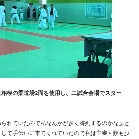
大相模の柔道場2面を使用し、二試合会場でスター
められていたので私なんかが多く審判するのかなぁと
として手伝いに来てくれていたので私は主審回数も少