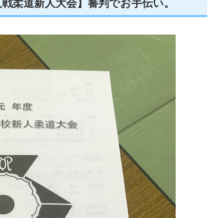
人戦柔道新人大会】審判でお手伝い。