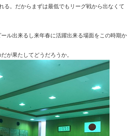
がれる。だからまずは最低でもリーグ戦から出なくて
ピール出来るし来年春に活躍出来る場面をこの時期か
のだが果たしてどうだろうか。