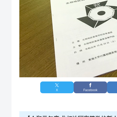
X
Facebook