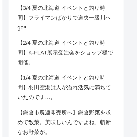
【3/4 夏の北海道 イベントと釣り時
間】フライマンばかりで道央一級川へ
go‼️
【2/4 夏の北海道 イベントと釣り時
間】K-FLAT展示受注会をショップ様で
開催。
【1/4 夏の北海道 イベントと釣り時
間】羽田空港は人が溢れ活気に満ちて
いたのです…。
【鎌倉市農連即売所へ】鎌倉野菜を求
めて散策。美味しいんですよね、斬新
なお野菜が。