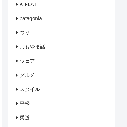
K-FLAT
patagonia
つり
よもやま話
ウェア
グルメ
スタイル
平松
柔道