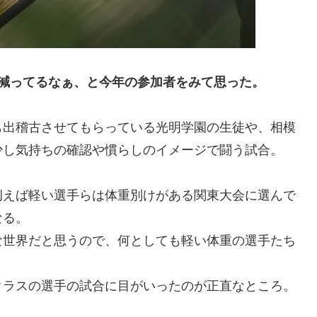
減ってるなぁ、と今年の参加者をみて思った。
も出稽古させてもらっている光明学園の生徒や、相模
少し気持ちの確認や慣らしのイメージで闘う試合。
例えば軽い選手らは体重別けがある関東大会に選んで
なる。
な世界だと思うので、何としても軽い体重の選手たち
クラスの選手の試合に目がいったのが正直なところ。