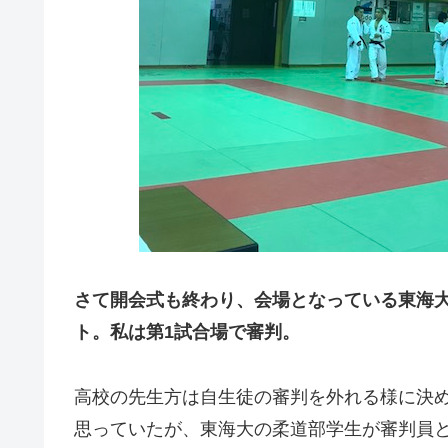
さて開会式も終わり、会場となっている東海
ト。私は第1試合場で審判。
高校の先生方は自生徒の審判を外れる様に決
思っていたが、東海大の柔道部学生が審判員