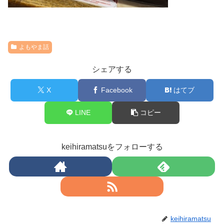
よもやま話
シェアする
X
Facebook
はてブ
LINE
コピー
keihiramatsuをフォローする
keihiramatsu