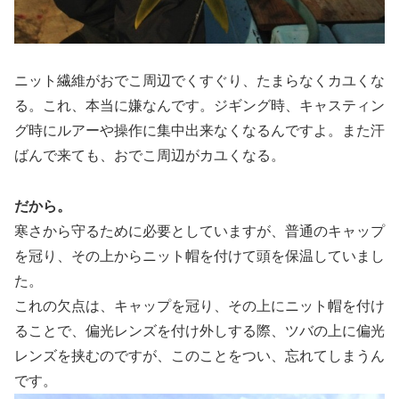
ニット繊維がおでこ周辺でくすぐり、たまらなくカユくな
る。これ、本当に嫌なんです。ジギング時、キャスティン
グ時にルアーや操作に集中出来なくなるんですよ。また汗
ばんで来ても、おでこ周辺がカユくなる。
だから。
寒さから守るために必要としていますが、普通のキャップ
を冠り、その上からニット帽を付けて頭を保温していまし
た。
これの欠点は、キャップを冠り、その上にニット帽を付け
ることで、偏光レンズを付け外しする際、ツバの上に偏光
レンズを挟むのですが、このことをつい、忘れてしまうん
です。