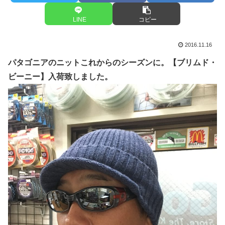
LINE
コピー
2016.11.16
パタゴニアのニットこれからのシーズンに。【ブリムド・
ビーニー】入荷致しました。