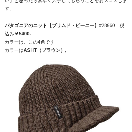
い」と思ったら素早く入手してもらうことをおススメしま
す。
パタゴニアのニット【ブリムド・ビーニー】
#28960 税
込み
￥5400-
カラーは、この4色です。
カラーは
ASHT（ブラウン）,