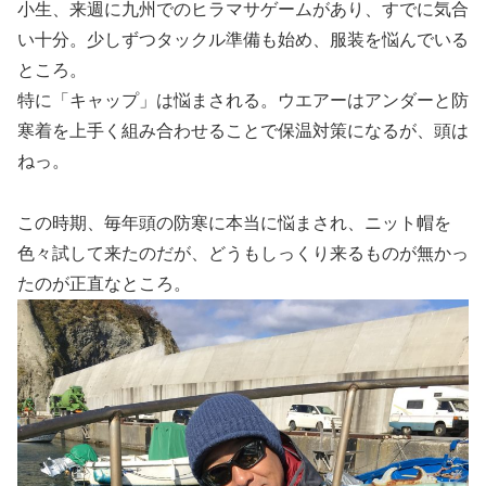
小生、来週に九州でのヒラマサゲームがあり、すでに気合
い十分。少しずつタックル準備も始め、服装を悩んでいる
ところ。
特に「キャップ」は悩まされる。ウエアーはアンダーと防
寒着を上手く組み合わせることで保温対策になるが、頭は
ねっ。
この時期、毎年頭の防寒に本当に悩まされ、ニット帽を
色々試して来たのだが、どうもしっくり来るものが無かっ
たのが正直なところ。