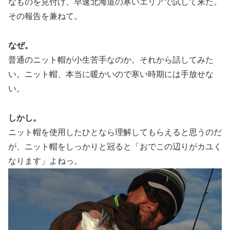
なものを見付け、早速北海道の寒いエリアで試して来た。
その報告を兼ねて。
なぜ。
普通のニット帽が小生苦手なのか。それから話してみた
い。ニット帽、本当に暖かいので寒い時期には手放せな
い。
しかし。
ニット帽を使用したひとなら理解してもらえると思うのだ
が、ニット帽をしっかりと冠ると「おでこの辺りがカユく
なります」よねっ。