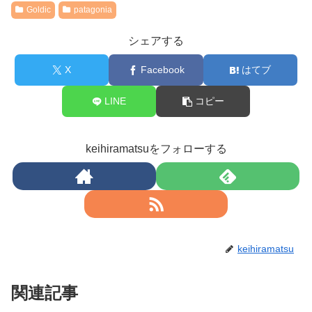
Goldic
patagonia
シェアする
X
Facebook
はてブ
LINE
コピー
keihiramatsuをフォローする
keihiramatsu
関連記事