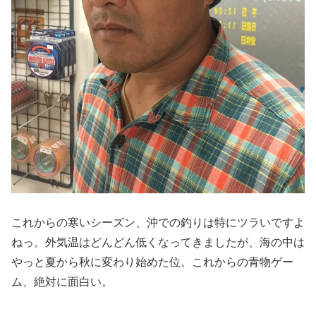
これからの寒いシーズン、沖での釣りは特にツラいですよ
ねっ。外気温はどんどん低くなってきましたが、海の中は
やっと夏から秋に変わり始めた位。これからの青物ゲー
ム、絶対に面白い。