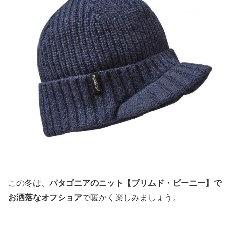
この冬は、
パタゴニアのニット【ブリムド・ビーニー】で
お洒落なオフショア
で暖かく楽しみましょう。