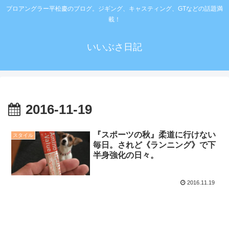
プロアングラー平松慶のブログ。ジギング、キャスティング、GTなどの話題満
載！
いいぶさ日記
2016-11-19
『スポーツの秋』柔道に行けない
スタイル
毎日。されど《ランニング》で下
半身強化の日々。
2016.11.19