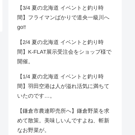
【3/4 夏の北海道 イベントと釣り時
間】フライマンばかりで道央一級川へ
go‼️
【2/4 夏の北海道 イベントと釣り時
間】K-FLAT展示受注会をショップ様で
開催。
【1/4 夏の北海道 イベントと釣り時
間】羽田空港は人が溢れ活気に満ちて
いたのです…。
【鎌倉市農連即売所へ】鎌倉野菜を求
めて散策。美味しいんですよね、斬新
なお野菜が。