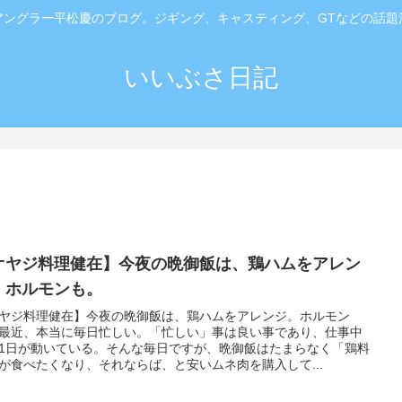
アングラー平松慶のブログ。ジギング、キャスティング、GTなどの話題
いいぶさ日記
オヤジ料理健在】今夜の晩御飯は、鶏ハムをアレン
。ホルモンも。
ヤジ料理健在】今夜の晩御飯は、鶏ハムをアレンジ。ホルモン
最近、本当に毎日忙しい。「忙しい」事は良い事であり、仕事中
1日が動いている。そんな毎日ですが、晩御飯はたまらなく「鶏料
が食べたくなり、それならば、と安いムネ肉を購入して...