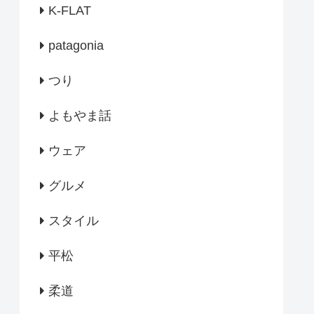
K-FLAT
patagonia
つり
よもやま話
ウェア
グルメ
スタイル
平松
柔道