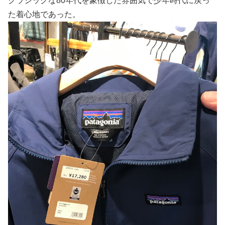
クラシックな80年代を象徴した雰囲気で少年時代に戻っ
た着心地であった。