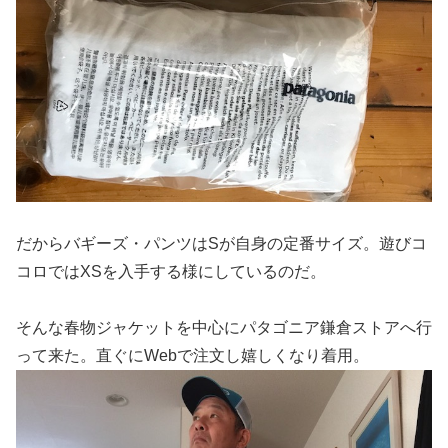
だからバギーズ・パンツはSが自身の定番サイズ。遊びコ
コロではXSを入手する様にしているのだ。
そんな春物ジャケットを中心にパタゴニア鎌倉ストアへ行
って来た。直ぐにWebで注文し嬉しくなり着用。