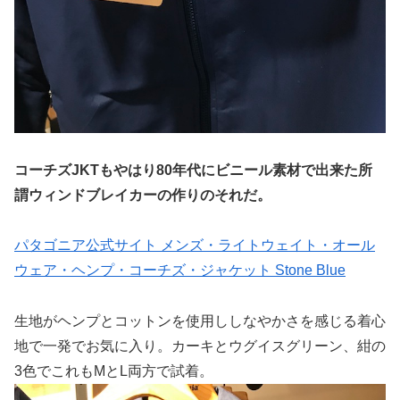
コーチズJKTもやはり80年代にビニール素材で出来た所
謂ウィンドブレイカーの作りのそれだ。
パタゴニア公式サイト メンズ・ライトウェイト・オール
ウェア・ヘンプ・コーチズ・ジャケット Stone Blue
生地がヘンプとコットンを使用ししなやかさを感じる着心
地で一発でお気に入り。カーキとウグイスグリーン、紺の
3色でこれもMとL両方で試着。