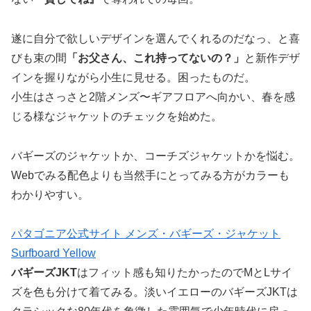
遂に自分で欲しいデザインを選んでくれるのだなっ、と喜
びも束の間
「お父さん、これ持ってないの？」
と新作デザ
インを握りながら小生に見せる。困ったものだ。
小生はさっさと2階メンズ〜ギアフロアへ向かい、春を感
じる様なジャケットのチェックを始めた。
バギーズのジャケットか、コーチズジャケットかを悩む。
Webでみる配色よりも当然手にとってみる方がカラーも
わかりやすい。
パタゴニア公式サイト メンズ・バギーズ・ジャケット
Surfboard Yellow
バギーズJKT
はフィット感も知りたかったのでMとLサイ
ズを色も分けて着てみる。淡いイエローのバギーズJKTは