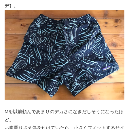
ヂ）
。
Mを以前頼んであまりのデカさになきだしそうになったほ
ど。
お腹周りさえ気を付けていたら、小さくフィットするサイ