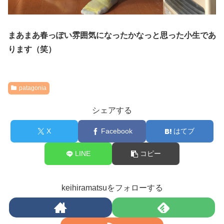
まあまあ春っぽい雰囲気になったかなっと思った小生であ
ります（笑）
patagonia
シェアする
X
Facebook
はてブ
LINE
コピー
keihiramatsuをフォローする