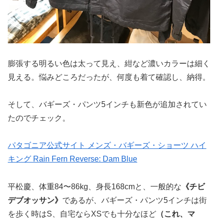
膨張する明るい色は太って見え、紺など濃いカラーは細く
見える。悩みどころだったが、何度も着て確認し、納得。
そして、バギーズ・パンツ5インチも新色が追加されてい
たのでチェック。
パタゴニア公式サイト メンズ・バギーズ・ショーツ ハイ
キング Rain Fern Reverse: Dam Blue
平松慶、体重84〜86kg、身長168cmと、一般的な
《チビ
デブオッサン》
であるが、バギーズ・パンツ5インチは街
を歩く時はS、自宅ならXSでも十分なほど
（これ、マ