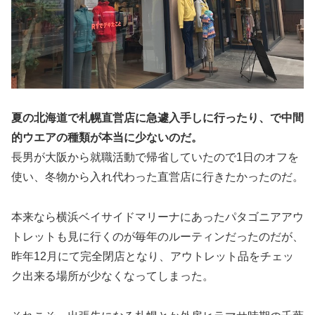
夏の北海道で札幌直営店に急遽入手しに行ったり、で中間
的ウエアの種類が本当に少ないのだ。
長男が大阪から就職活動で帰省していたので1日のオフを
使い、冬物から入れ代わった直営店に行きたかったのだ。
本来なら横浜ベイサイドマリーナにあったパタゴニアアウ
トレットも見に行くのが毎年のルーティンだったのだが、
昨年12月にて完全閉店となり、アウトレット品をチェッ
ク出来る場所が少なくなってしまった。