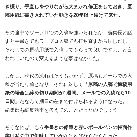
き綴り、手直しをやりながら大まかな修正をしておき、原
稿用紙に書き入れていた動きを20年以上続けて来た。
その途中でワープロでの入稿を強いられたが、編集長と話
すと手書きでもワープロ入稿でも打ち直すから同じだし、
それまでの原稿用紙で入稿してもらって良いですよ、と言
われていたので変えるような事はなかった。
しかし、時代の流れはそうもいかず、原稿もメールでの入
稿が当たり前となり、それに対して
「原稿の入稿で原稿用
紙の場合は締め切り期間が1週間。メールでの入稿なら10
日間」
だなんて期日の差まで付けられるようになった。
編集部も編集効率を考えてのことだったのでしょう。
そうなれば、もう
手書きの鉛筆と赤いボールペンの帳面作
業は私の中で削除していかなければならなくなった。