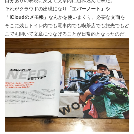
自分ありの表現に変えて文章内に組み込んで来た。
それがクラウドの出現になり
「エバーノート」
や
「iCloudのメモ帳」
なんかを使いまくり、必要な文面を
そこに残しトイレ内でも電車内でも喫茶店でも旅先でもど
こでも開いて文章につなげることが日常的となったのだ。