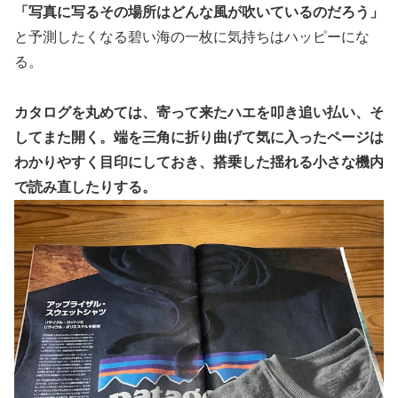
「写真に写るその場所はどんな風が吹いているのだろう」
と予測したくなる碧い海の一枚に気持ちはハッピーにな
る。
カタログを丸めては、寄って来たハエを叩き追い払い、そ
してまた開く。端を三角に折り曲げて気に入ったページは
わかりやすく目印にしておき、搭乗した揺れる小さな機内
で読み直したりする。