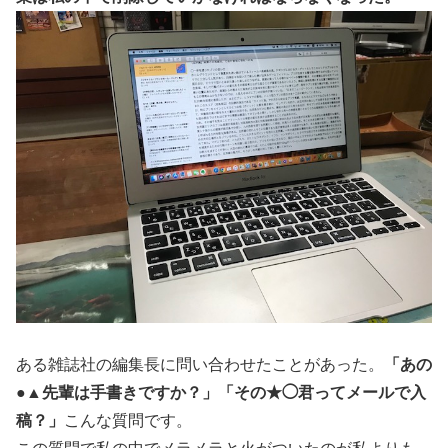
ある雑誌社の編集長に問い合わせたことがあった。
「あの
●▲先輩は手書きですか？」「その★◯君ってメールで入
稿？」
こんな質問です。