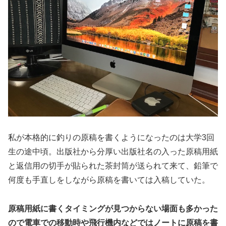
私が本格的に釣りの原稿を書くようになったのは大学3回
生の途中頃。出版社から分厚い出版社名の入った原稿用紙
と返信用の切手が貼られた茶封筒が送られて来て、鉛筆で
何度も手直しをしながら原稿を書いては入稿していた。
原稿用紙に書くタイミングが見つからない場面も多かった
ので電車での移動時や飛行機内などではノートに原稿を書