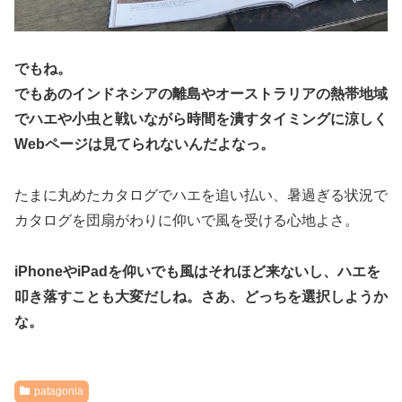
でもね。
でもあのインドネシアの離島やオーストラリアの熱帯地域
でハエや小虫と戦いながら時間を潰すタイミングに涼しく
Webページは見てられないんだよなっ。
たまに丸めたカタログでハエを追い払い、暑過ぎる状況で
カタログを団扇がわりに仰いで風を受ける心地よさ。
iPhoneやiPadを仰いでも風はそれほど来ないし、ハエを
叩き落すことも大変だしね。さあ、どっちを選択しようか
な。
patagonia