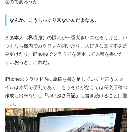
なのであろうが。
なんか、こうしっくり来ないんだよなぁ。
まあ本人
（私自身）
の慣れが一番大きいのだろうけど。い
つもなら機内でカタログを開いたり、大好きな文庫本を読
み更けたり、iPhoneでクラウドを使用して原稿を書いた
り…
おっと、これだ。
iPhoneのクラウド内に原稿を書き足していくと言うスタ
イルは本気で便利であり、もうそれがなくては長文原稿の
作成も出来ないし
「いいぶさ日記」
も書き続けることは難
しい。